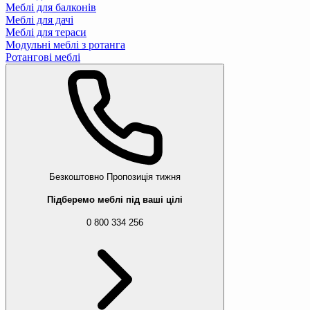
Меблі для балконів
Меблі для дачі
Меблі для тераси
Модульні меблі з ротанга
Ротангові меблі
Безкоштовно
Пропозиція тижня
Підберемо меблі під ваші цілі
0 800 334 256