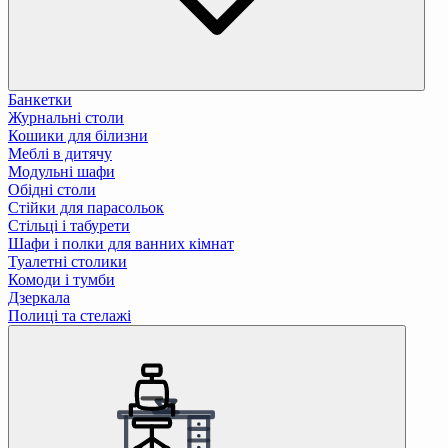
Банкетки
Журнальні столи
Кошики для білизни
Меблі в дитячу
Модульні шафи
Обідні столи
Стійки для парасольок
Стільці і табурети
Шафи і полки для ванних кімнат
Туалетні столики
Комоди і тумби
Дзеркала
Полиці та стелажі