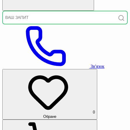
Зв'язок
0
Обране