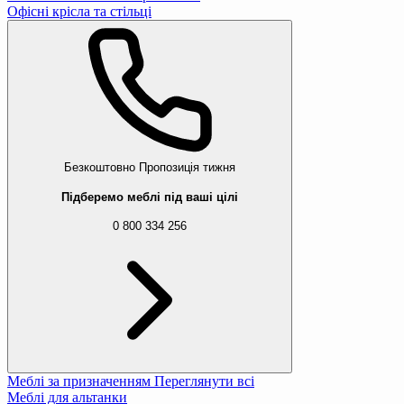
Офісні крісла та стільці
Безкоштовно
Пропозиція тижня
Підберемо меблі під ваші цілі
0 800 334 256
Меблі за призначенням
Переглянути всі
Меблі для альтанки