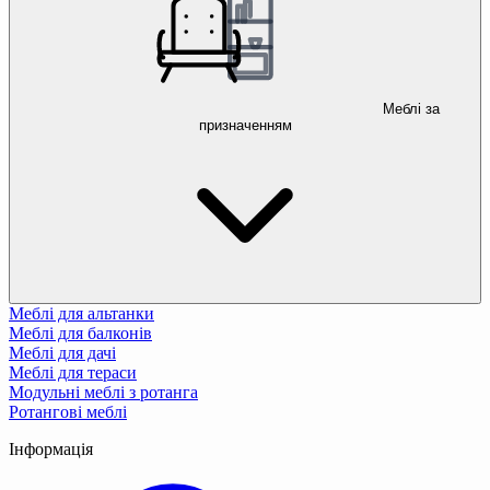
Меблі за
призначенням
Меблі для альтанки
Меблі для балконів
Меблі для дачі
Меблі для тераси
Модульні меблі з ротанга
Ротангові меблі
Інформація