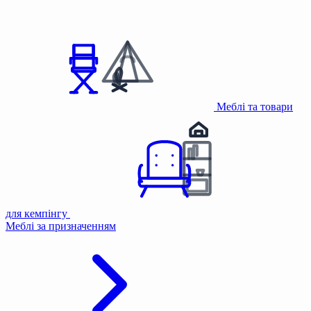
Меблі та товари
для кемпінгу
Меблі за призначенням