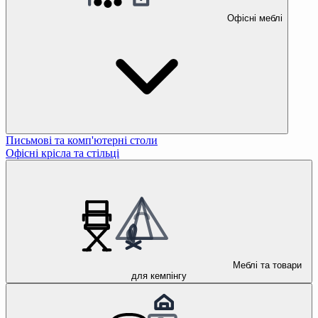
Офісні меблі
Письмові та комп'ютерні столи
Офісні крісла та стільці
Меблі та товари
для кемпінгу