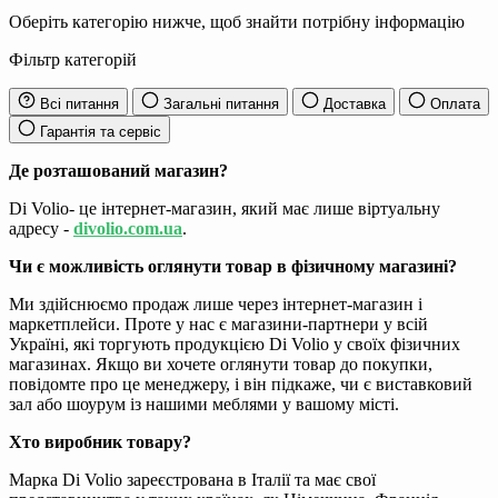
Оберіть категорію нижче, щоб знайти потрібну інформацію
Фільтр категорій
Всі питання
Загальні питання
Доставка
Оплата
Гарантія та сервіс
Де розташований магазин?
Di Volio- це інтернет-магазин, який має лише віртуальну
адресу -
divolio.com.ua
.
Чи є можливість оглянути товар в фізичному магазині?
Ми здійснюємо продаж лише через інтернет-магазин і
маркетплейси. Проте у нас є магазини-партнери у всій
Україні, які торгують продукцією Di Volio у своїх фізичних
магазинах. Якщо ви хочете оглянути товар до покупки,
повідомте про це менеджеру, і він підкаже, чи є виставковий
зал або шоурум із нашими меблями у вашому місті.
Хто виробник товару?
Марка Di Volio зареєстрована в Італії та має свої