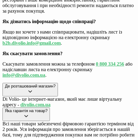
обслуговування і при необхідності ремонти надаються платно
за рахунок покупця.
Як дізнатись інформацію щодо співпраці?
Якщо ви хочете з нами співпрацювати, надішліть лист із
відповідною інформацією на електронну скриньку
b2b.divolio.info@gmail.com
.
Як скасувати замовлення?
Скасувати замовлення можна за телефоном
0 800 334 256
або
надіславши листа на електронну скриньку
info@divolio.com.ua
.
Де розташований магазин?
Di Volio- це інтернет-магазин, який має лише віртуальну
адресу -
divolio.com.ua
Яка гарантія на товар?
Всі наші товари забезпечені фірмовою гарантією терміном від
2 років. Уся інформація про замовлення зберігається в нашій
базі, тому для підтвердження покупки вам не потрібно робити