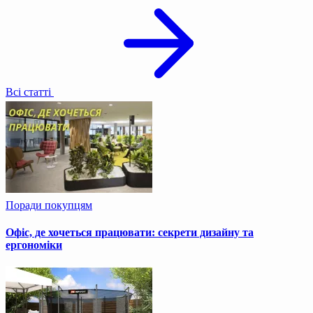
Всі статті
Поради покупцям
Офіс, де хочеться працювати: секрети дизайну та
ергономіки