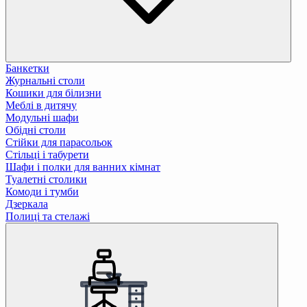
Банкетки
Журнальні столи
Кошики для білизни
Меблі в дитячу
Модульні шафи
Обідні столи
Стійки для парасольок
Стільці і табурети
Шафи і полки для ванних кімнат
Туалетні столики
Комоди і тумби
Дзеркала
Полиці та стелажі