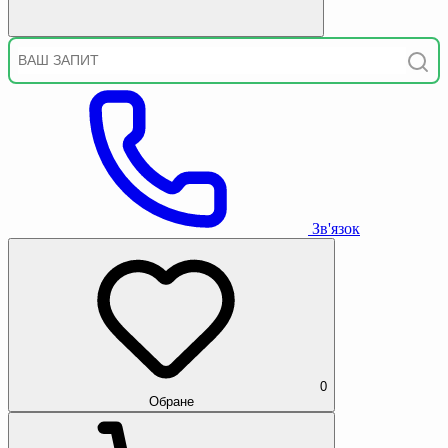
Зв'язок
0
Обране