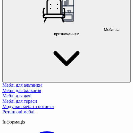
Меблі за
призначенням
Меблі для альтанки
Меблі для балконів
Меблі для дачі
Меблі для тераси
Модульні меблі з ротанга
Ротангові меблі
Інформація