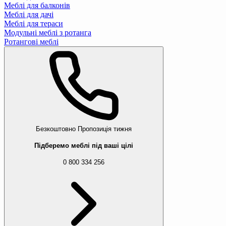
Меблі для балконів
Меблі для дачі
Меблі для тераси
Модульні меблі з ротанга
Ротангові меблі
Безкоштовно
Пропозиція тижня
Підберемо меблі під ваші цілі
0 800 334 256