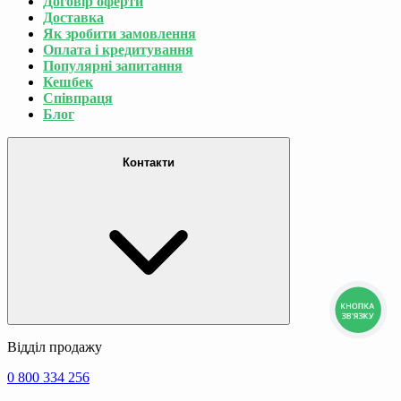
Договір оферти
Доставка
Як зробити замовлення
Оплата і кредитування
Популярні запитання
Кешбек
Співпраця
Блог
Контакти
КНОПКА
ЗВ'ЯЗКУ
Відділ продажу
0 800 334 256