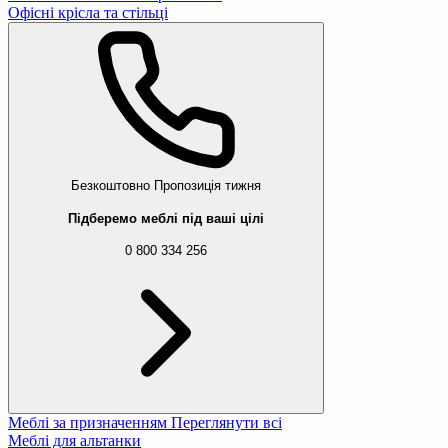
Офісні крісла та стільці
Безкоштовно
Пропозиція тижня
Підберемо меблі під ваші цілі
0 800 334 256
Меблі за призначенням
Переглянути всі
Меблі для альтанки