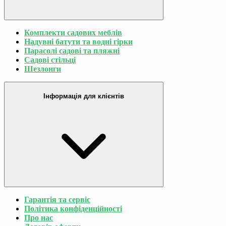
Комплекти садових меблів
Надувні батути та водні гірки
Парасолі садові та пляжні
Садові стільці
Шезлонги
Інформація для клієнтів
Гарантія та сервіс
Політика конфіденційності
Про нас