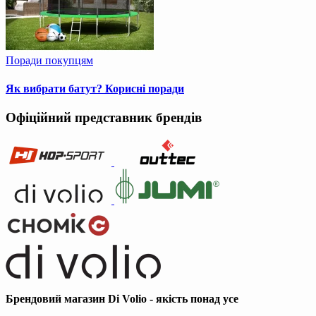
Поради покупцям
Як вибрати батут? Корисні поради
Офіційний представник брендів
Брендовий магазин Di Volio - якість понад усе