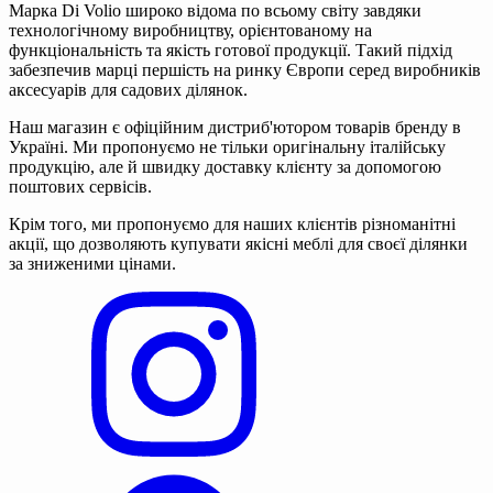
Марка Di Volio широко відома по всьому світу завдяки
технологічному виробництву, орієнтованому на
функціональність та якість готової продукції. Такий підхід
забезпечив марці першість на ринку Європи серед виробників
аксесуарів для садових ділянок.
Наш магазин є офіційним дистриб'ютором товарів бренду в
Україні. Ми пропонуємо не тільки оригінальну італійську
продукцію, але й швидку доставку клієнту за допомогою
поштових сервісів.
Крім того, ми пропонуємо для наших клієнтів різноманітні
акції, що дозволяють купувати якісні меблі для своєї ділянки
за зниженими цінами.