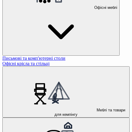
Офісні меблі
Письмові та комп'ютерні столи
Офісні крісла та стільці
Меблі та товари
для кемпінгу