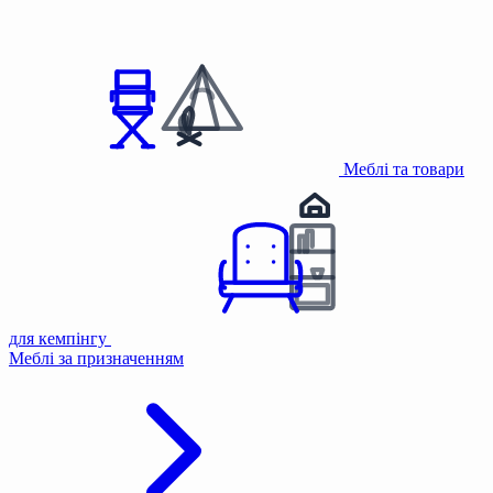
Меблі та товари
для кемпінгу
Меблі за призначенням