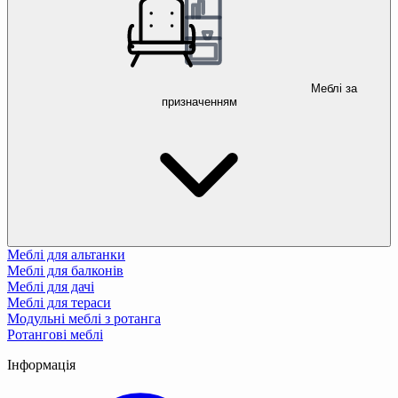
Меблі за
призначенням
Меблі для альтанки
Меблі для балконів
Меблі для дачі
Меблі для тераси
Модульні меблі з ротанга
Ротангові меблі
Інформація