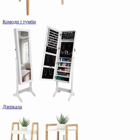
Комоди і тумби
Дзеркала