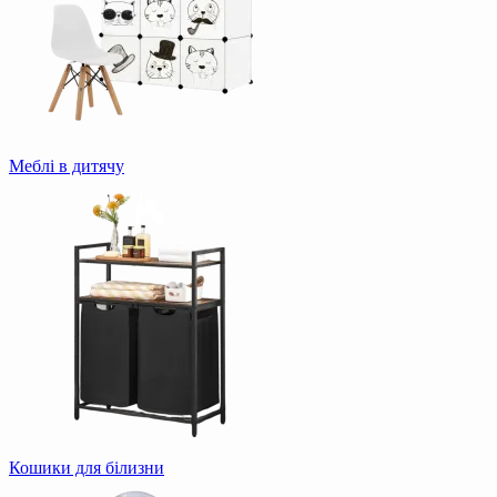
Меблі в дитячу
Кошики для білизни