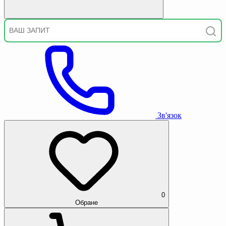
Зв'язок
0
Обране