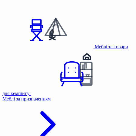
Меблі та товари
для кемпінгу
Меблі за призначенням