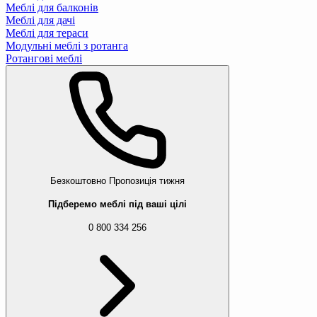
Меблі для балконів
Меблі для дачі
Меблі для тераси
Модульні меблі з ротанга
Ротангові меблі
Безкоштовно
Пропозиція тижня
Підберемо меблі під ваші цілі
0 800 334 256