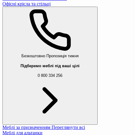
Офісні крісла та стільці
Безкоштовно
Пропозиція тижня
Підберемо меблі під ваші цілі
0 800 334 256
Меблі за призначенням
Переглянути всі
Меблі для альтанки