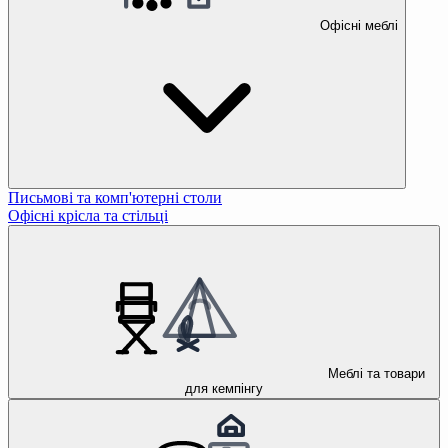
Офісні меблі
Письмові та комп'ютерні столи
Офісні крісла та стільці
Меблі та товари
для кемпінгу