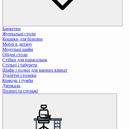
Банкетки
Журнальні столи
Кошики для білизни
Меблі в дитячу
Модульні шафи
Обідні столи
Стійки для парасольок
Стільці і табурети
Шафи і полки для ванних кімнат
Туалетні столики
Комоди і тумби
Дзеркала
Полиці та стелажі