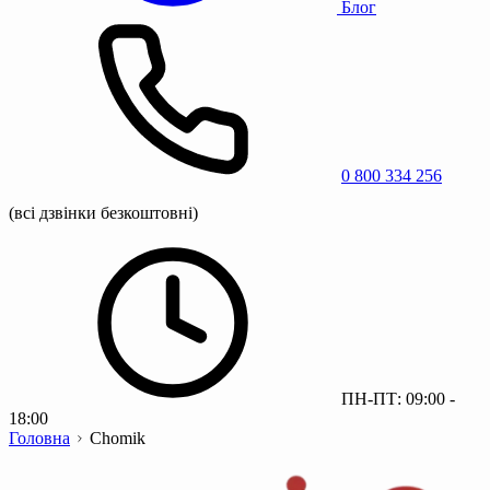
Блог
0 800 334 256
(всі дзвінки безкоштовні)
ПН-ПТ: 09:00 -
18:00
Головна
Chomik