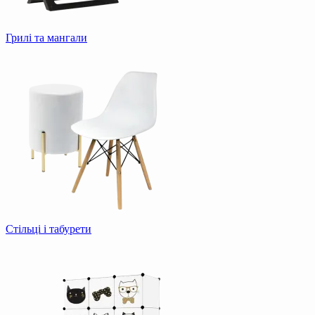
Грилі та мангали
Стільці і табурети