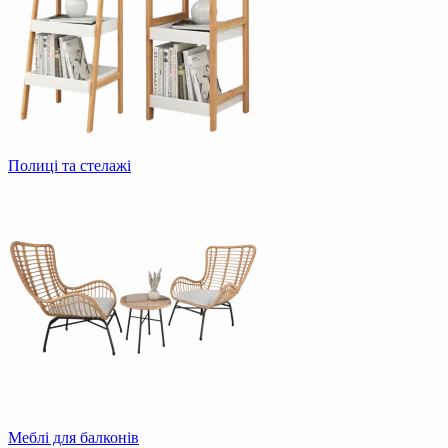
Полиці та стелажі
Меблі для балконів