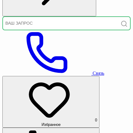
Связь
0
Избранное