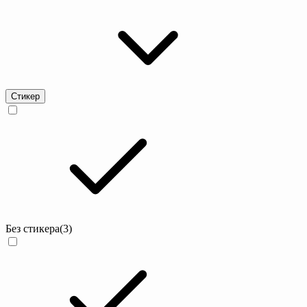
Стикер
Без стикера
(3)