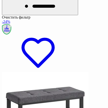
Очистить фильтр
-24%
2
года
гарантии