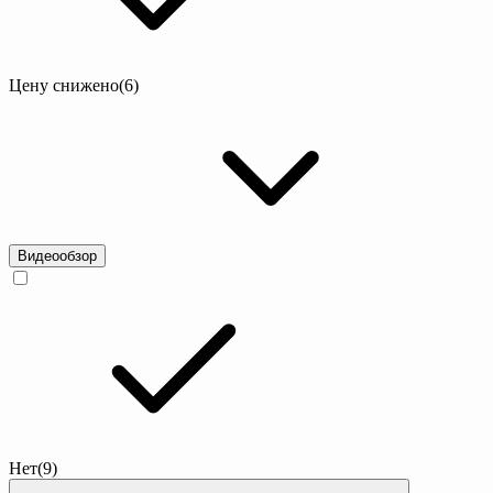
Цену снижено
(6)
Видеообзор
Нет
(9)