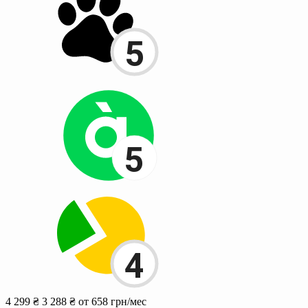
4 299 ₴
3 288 ₴
от 658 грн/мес