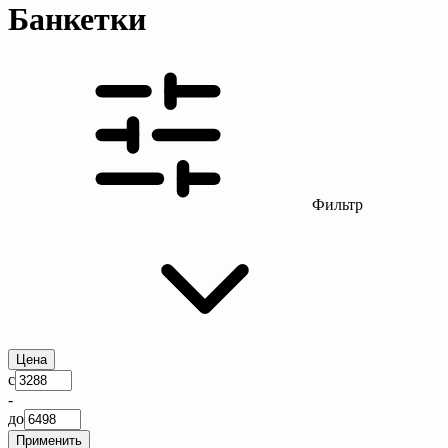
Банкетки
Фильтр
Цена
с
-
до
Применить