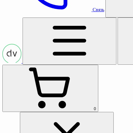
Связь
0