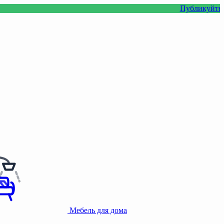
Публикуйте фото или в
Мебель для дома