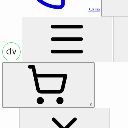
Связь
0