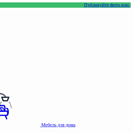
Публикуйте фото или видео с нашими
Мебель для дома