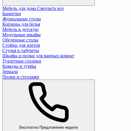
Мебель для дома
Смотреть все
Банкетки
Журнальные столы
Корзины для белья
Мебель в детскую
Модульные шкафы
Обеденные столы
Стойки для зонтов
Стулья и табуреты
Шкафы и полки для ванных комнат
Туалетные столики
Комоды и тумбы
Зеркала
Полки и стеллажи
Бесплатно
Предложение недели