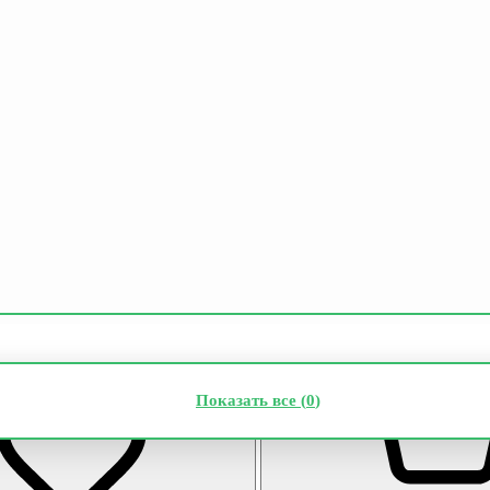
Показать все (
0
)