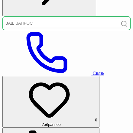
Связь
0
Избранное