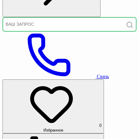
Связь
0
Избранное