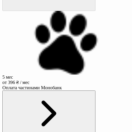
5 мес
от 396 ₴ / мес
Оплата частинами Монобанк