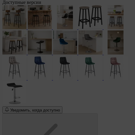
Доступные версии
Уведомить, когда доступно