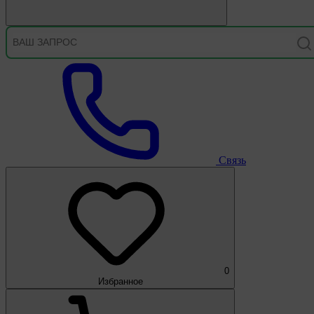
Связь
0
Избранное