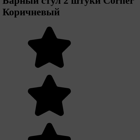
Барный стул 2 штуки Corner
Коричневый