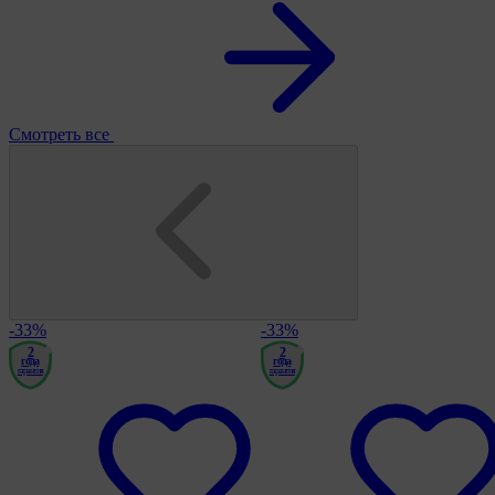
Смотреть все
-33%
-33%
2
2
года
года
гарантия
гарантия