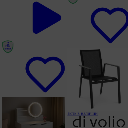
2
года
гарантия
Есть в наличии