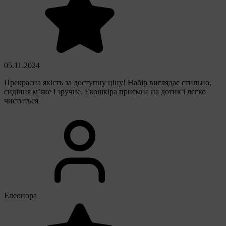
05.11.2024
Прекрасна якість за доступну ціну! Набір виглядає стильно,
сидіння м’яке і зручне. Екошкіра приємна на дотик і легко
чиститься
Елеонора