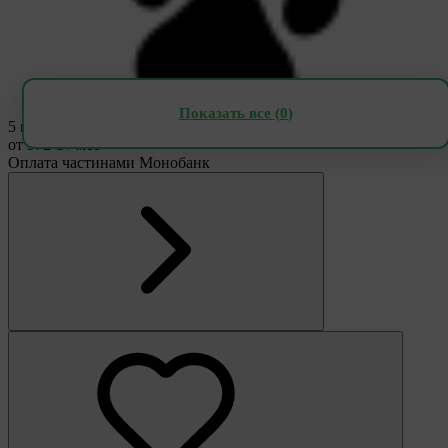
Показать все (
0
)
5 мес
от 972 ₴ / мес
Оплата частинами Монобанк