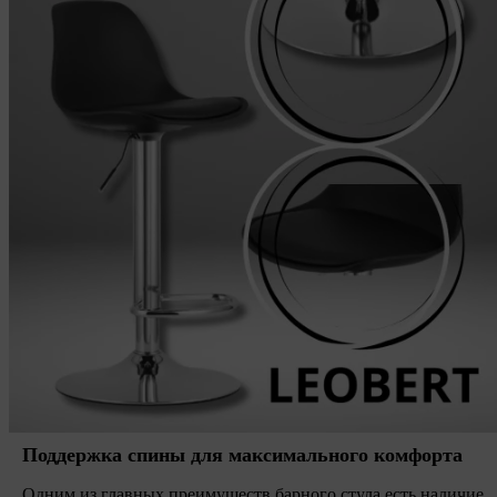
Поддержка спины для максимального комфорта
Одним из главных преимуществ барного стула есть наличие