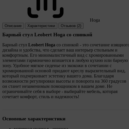
Hoga
Описание
Характеристики
Отзывов (2)
Барный стул Leobert Hoga со спинкой
Барный стул
Leobert Hoga
со спинкой - это сочетание изящног
дизайна и удобства, что сделает ваш интерьер стильным и
комфортным. Его минималистичный вид с хромированными
элементами гармонично впишется в любую кухню или барную
зону. Удобное мягкое сиденье из экокожи в сочетании с
хромированной основой придают креслу выразительный вид,
который подчеркивает эстетику вашего дома. Благодаря
возможности регулировки высоты и поворота на 360 градусов
он станет незаменимым помощником в вашем доме. Не
ограничивайте себя в выборе - выбирайте мебель, которая
сочетает комфорт, стиль и надежность!
Основные характеристики
материал сиденья - экокожа