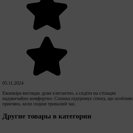
05.11.2024
Екошкіра виглядає дуже елегантно, а сидіти на стільцях
надзвичайно комфортно. Спинка підтримує спину, що особлив
приємно, коли сидиш тривалий час.
Другие товары в категории