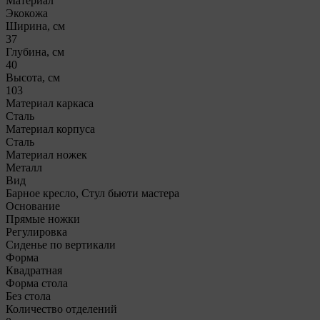
Материал
Экокожа
Ширина, см
37
Глубина, см
40
Высота, см
103
Материал каркаса
Сталь
Материал корпуса
Сталь
Материал ножек
Металл
Вид
Барное кресло, Стул бьюти мастера
Основание
Прямые ножки
Регулировка
Сиденье по вертикали
Форма
Квадратная
Форма стола
Без стола
Количество отделений