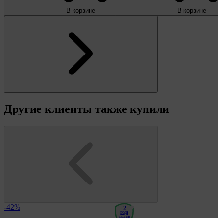
В корзине
В корзине
Другие клиенты также купили
-42%
2
года
гарантия