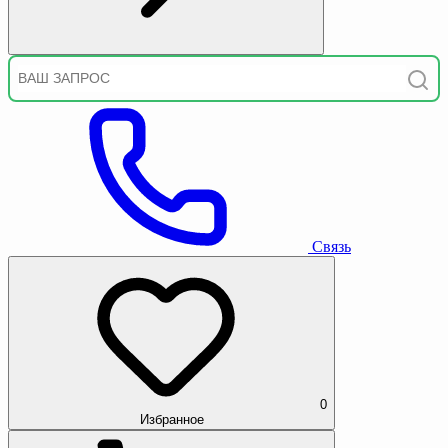
Связь
0
Избранное