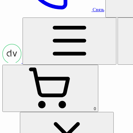
Связь
0