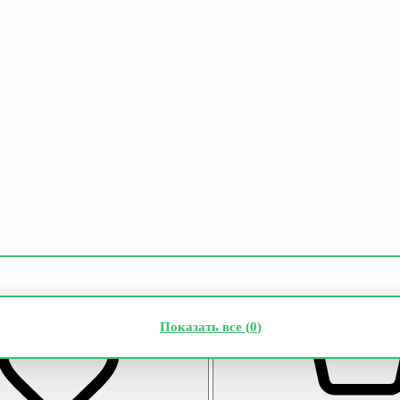
Показать все (
0
)