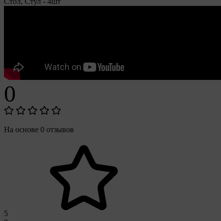
Стол, Стул - 4шт
0
На основе 0 отзывов
5