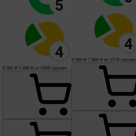
9 909 ₴
7 888 ₴
от 1578 грн/ме
6 581 ₴
5 488 ₴
от 1098 грн/мес