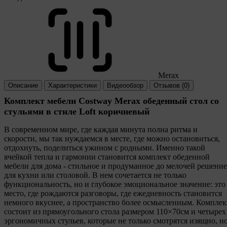
Merax
Описание
Характеристики
Видеообзор
Отзывов (0)
Комплект мебели Costway Merax обеденный стол со
стульями в стиле Loft коричневый
В современном мире, где каждая минута полна ритма и
скорости, мы так нуждаемся в месте, где можно остановиться,
отдохнуть, поделиться ужином с родными. Именно такой
ячейкой тепла и гармонии становится комплект обеденной
мебели для дома - стильное и продуманное до мелочей решение
для кухни или столовой. В нем сочетается не только
функциональность, но и глубокое эмоциональное значение: это
место, где рождаются разговоры, где ежедневность становится
немного вкуснее, а пространство более осмысленным. Комплек
состоит из прямоугольного стола размером 110×70см и четырех
эргономичных стульев, которые не только смотрятся изящно, н