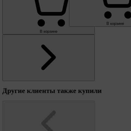
В корзине
В корзине
Другие клиенты также купили