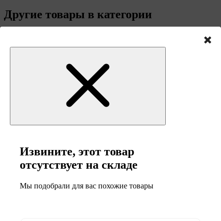
Другие товары в категории
Смотреть все
Извините, этот товар
отсутствует на складе
Мы подобрали для вас похожие товары
-17%
-21%
2
2
года
года
гарантия
гарантия