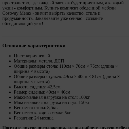
пространство, где каждый завтрак будет приятным, а каждый
ужин - комфортным. Купить комплект обеденной мебели
Costway Merax - значит выбрать качество, стиль и
продуманность. Заказывайте уже сейчас - создайте
объединяющий уют!
Основные характеристики
Цвет: коричневый
Материалы: металл, ДСП
Общие размеры стола: 110см × 70см × 75см (длина ×
ширина × высота)
Общие размеры стульев: 49см × 40см × 81см (длина ×
ширина × высота)
Высота сиденья: 42,5см
Размер сиденья: 40см × 40см
Максимальная нагрузка на стол: 100кг
Максимальная нагрузка на стул: 150кг
Вес нетто стола: 8,5кг.
Вес нетто каждого стула: 5кг
Гарантия: 24 месяца
Посетите другие предложения, где вы найдете другую мебел