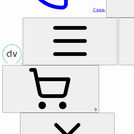
Связь
0