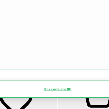
Показать все (
0
)