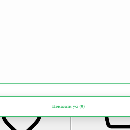
Показати усі (
0
)