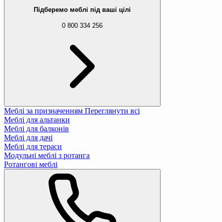
Підберемо меблі під ваші цілі
0 800 334 256
Меблі за призначенням
Переглянути всі
Меблі для альтанки
Меблі для балконів
Меблі для дачі
Меблі для тераси
Модульні меблі з ротанга
Ротангові меблі