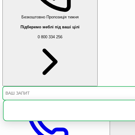
Безкоштовно
Пропозиція тижня
Підберемо меблі під ваші цілі
0 800 334 256