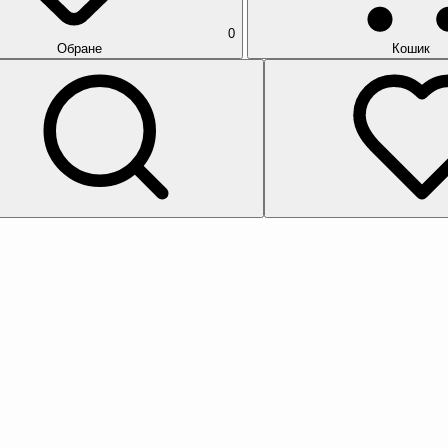
0
Обране
Кошик