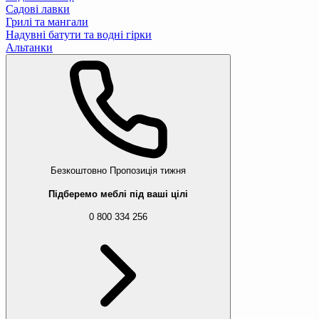
Садові лавки
Грилі та мангали
Надувні батути та водні гірки
Альтанки
Безкоштовно
Пропозиція тижня
Підберемо меблі під ваші цілі
0 800 334 256