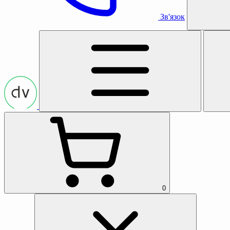
Зв'язок
0