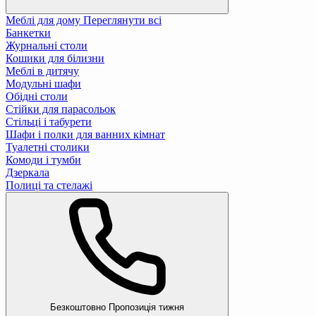
Меблі для дому
Переглянути всі
Банкетки
Журнальні столи
Кошики для білизни
Меблі в дитячу
Модульні шафи
Обідні столи
Стійки для парасольок
Стільці і табурети
Шафи і полки для ванних кімнат
Туалетні столики
Комоди і тумби
Дзеркала
Полиці та стелажі
Безкоштовно
Пропозиція тижня