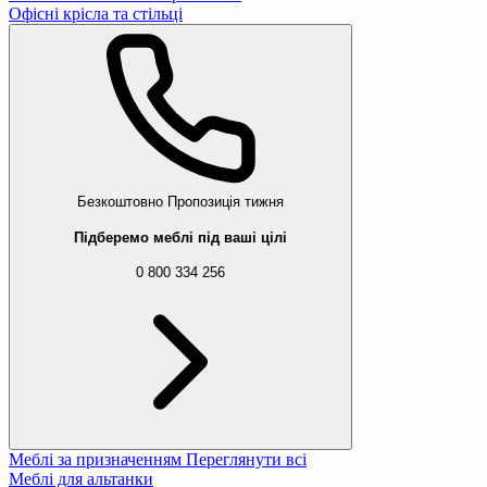
Офісні крісла та стільці
Безкоштовно
Пропозиція тижня
Підберемо меблі під ваші цілі
0 800 334 256
Меблі за призначенням
Переглянути всі
Меблі для альтанки