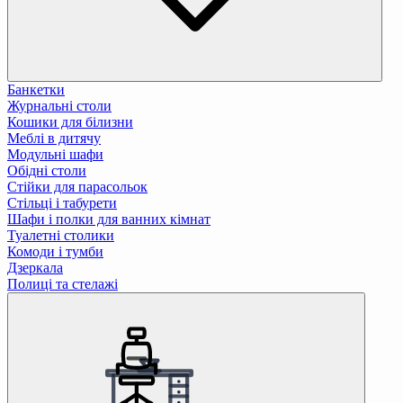
Банкетки
Журнальні столи
Кошики для білизни
Меблі в дитячу
Модульні шафи
Обідні столи
Стійки для парасольок
Стільці і табурети
Шафи і полки для ванних кімнат
Туалетні столики
Комоди і тумби
Дзеркала
Полиці та стелажі