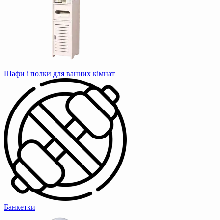
Шафи і полки для ванних кімнат
Банкетки