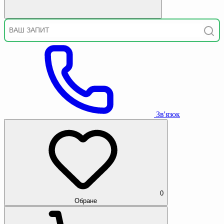
Зв'язок
0
Обране