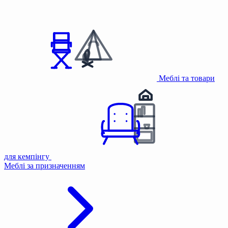
Меблі та товари
для кемпінгу
Меблі за призначенням