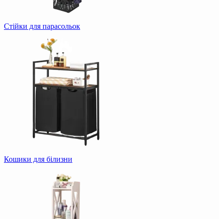
Стійки для парасольок
Кошики для білизни