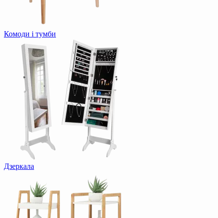
Комоди і тумби
Дзеркала