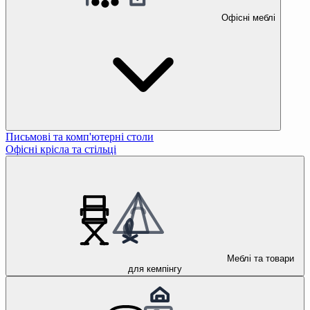
Офісні меблі
Письмові та комп'ютерні столи
Офісні крісла та стільці
Меблі та товари
для кемпінгу