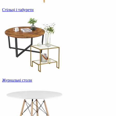
Стільці і табурети
Журнальні столи