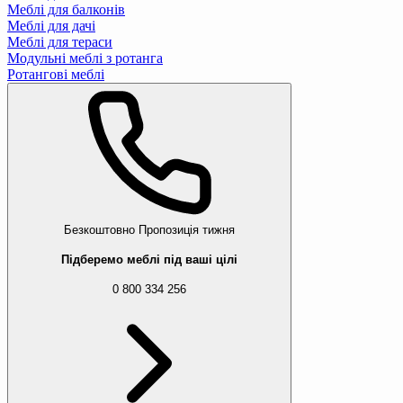
Меблі для балконів
Меблі для дачі
Меблі для тераси
Модульні меблі з ротанга
Ротангові меблі
Безкоштовно
Пропозиція тижня
Підберемо меблі під ваші цілі
0 800 334 256