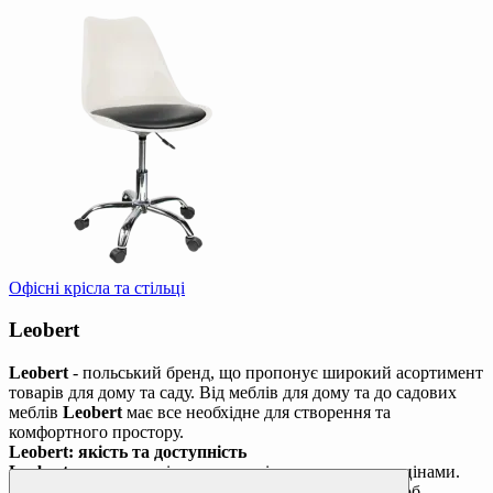
Офісні крісла та стільці
Leobert
Leobert
- польський бренд, що пропонує широкий асортимент
товарів для дому та саду. Від меблів для дому та до садових
меблів
Leobert
має все необхідне для створення та
комфортного простору.
Leobert: якість та доступність
Leobert
пропонує якісну продукцію за доступними цінами.
Бренди співпрацюють з надійними виробниками, щоб