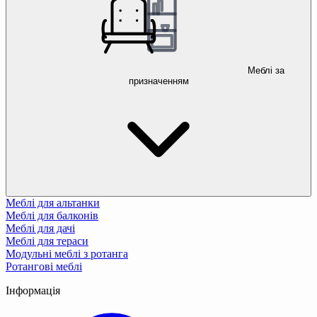
Меблі за
призначенням
Меблі для альтанки
Меблі для балконів
Меблі для дачі
Меблі для тераси
Модульні меблі з ротанга
Ротангові меблі
Інформація