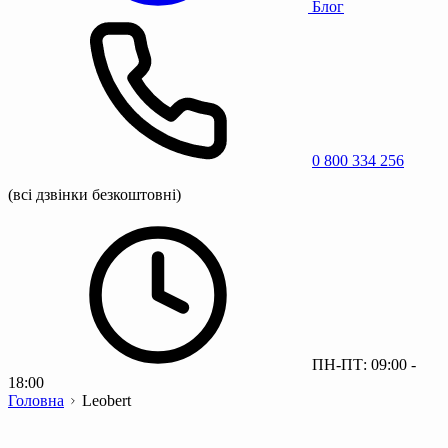
Блог
0 800 334 256
(всі дзвінки безкоштовні)
ПН-ПТ: 09:00 -
18:00
Головна
Leobert