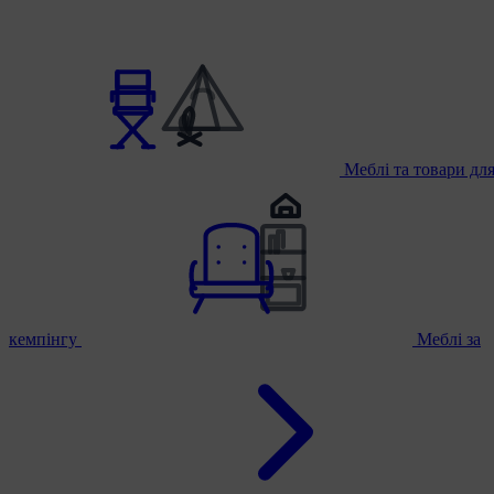
Меблі та товари дл
кемпінгу
Меблі за