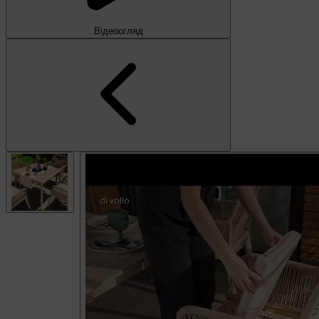
Відеоогляд