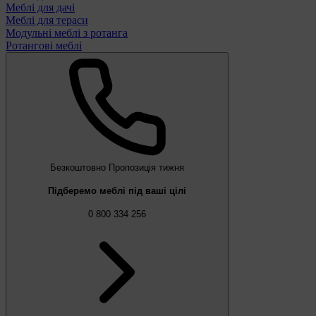
Меблі для дачі
Меблі для тераси
Модульні меблі з ротанга
Ротангові меблі
Безкоштовно
Пропозиція тижня
Підберемо меблі під ваші цілі
0 800 334 256