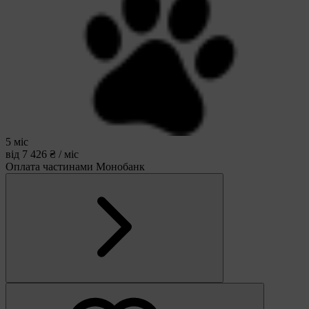
5 міс
від 7 426 ₴ / міс
Оплата частинами Монобанк