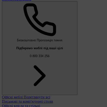
Безкоштовно
Пропозиція тижня
Підберемо меблі під ваші цілі
0 800 334 256
Офісні меблі
Переглянути всі
Письмові та комп'ютерні столи
Офісні крісла та стільці