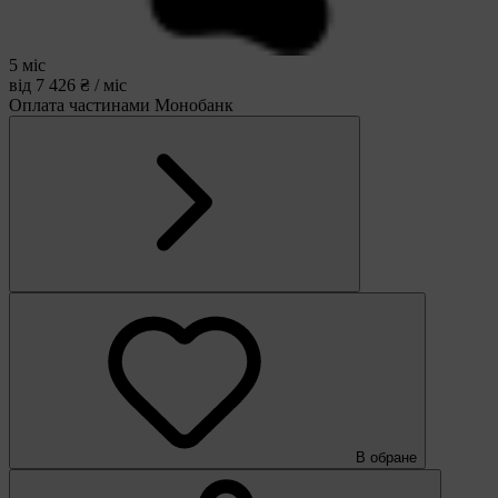
5 міс
від 7 426 ₴ / міс
Оплата частинами Монобанк
В обране