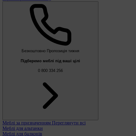
Безкоштовно
Пропозиція тижня
Підберемо меблі під ваші цілі
0 800 334 256
Меблі за призначенням
Переглянути всі
Меблі для альтанки
Меблі для балконів