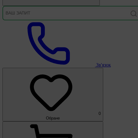
Зв'язок
0
Обране