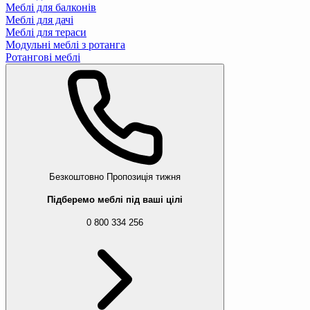
Меблі для балконів
Меблі для дачі
Меблі для тераси
Модульні меблі з ротанга
Ротангові меблі
Безкоштовно
Пропозиція тижня
Підберемо меблі під ваші цілі
0 800 334 256