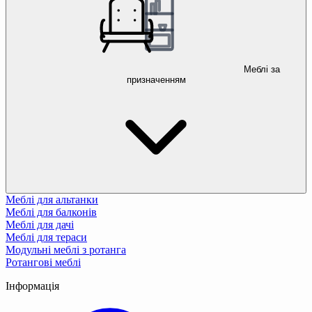
Меблі за
призначенням
Меблі для альтанки
Меблі для балконів
Меблі для дачі
Меблі для тераси
Модульні меблі з ротанга
Ротангові меблі
Інформація