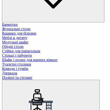
Банкетки
Журнальні столи
Кошики для білизни
Меблі в дитячу
Модульні шафи
Обідні столи
Стійки для парасольок
Стільці і табурети
Шафи і полки для ванних кімнат
Туалетні столики
Комоди і тумби
Дзеркала
Полиці та стелажі