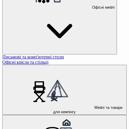
Офісні меблі
Письмові та комп'ютерні столи
Офісні крісла та стільці
Меблі та товари
для кемпінгу