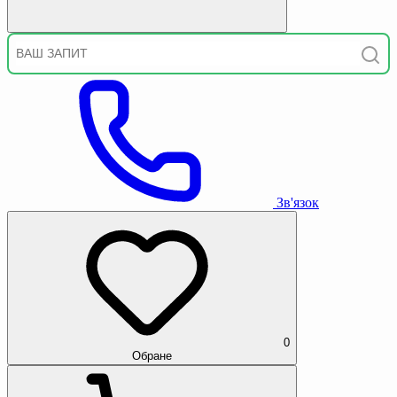
Зв'язок
0
Обране