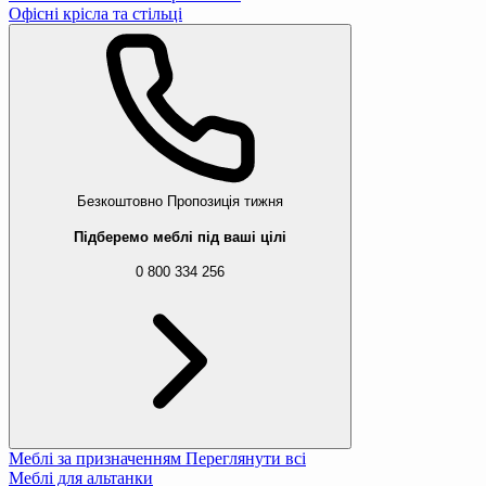
Офісні крісла та стільці
Безкоштовно
Пропозиція тижня
Підберемо меблі під ваші цілі
0 800 334 256
Меблі за призначенням
Переглянути всі
Меблі для альтанки