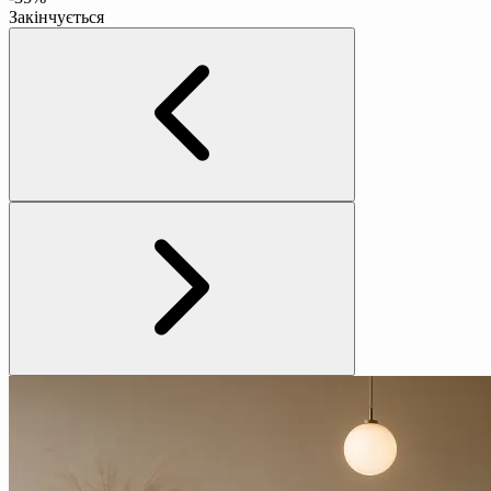
Закінчується