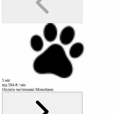
5 міс
від 594 ₴ / міс
Оплата частинами Монобанк