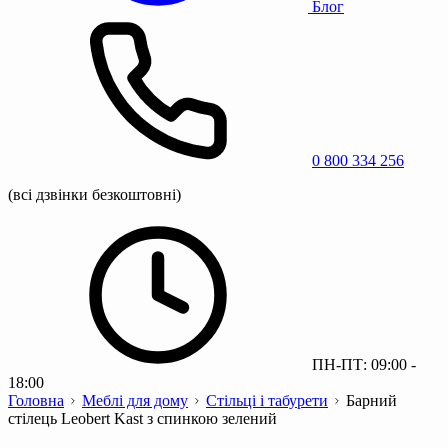
Блог
0 800 334 256
(всі дзвінки безкоштовні)
ПН-ПТ: 09:00 -
18:00
Головна
Меблі для дому
Стільці і табурети
Барний
стілець Leobert Kast з спинкою зелений