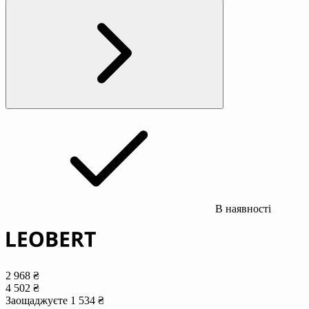
В наявності
2 968 ₴
4 502 ₴
Заощаджуєте 1 534 ₴