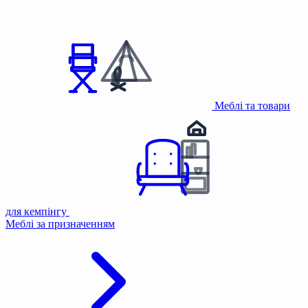
Меблі та товари
для кемпінгу
Меблі за призначенням