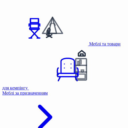
Меблі та товари
для кемпінгу
Меблі за призначенням