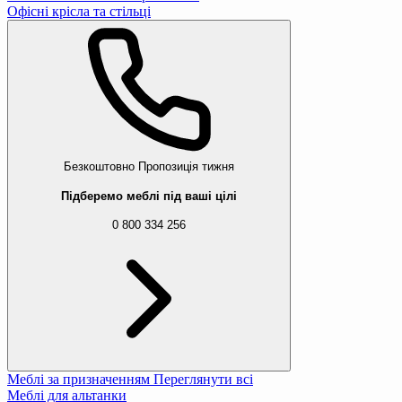
Офісні крісла та стільці
Безкоштовно
Пропозиція тижня
Підберемо меблі під ваші цілі
0 800 334 256
Меблі за призначенням
Переглянути всі
Меблі для альтанки