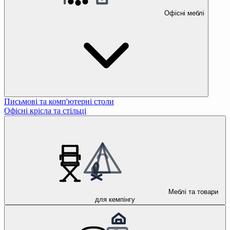
Офісні меблі
Письмові та комп'ютерні столи
Офісні крісла та стільці
Меблі та товари
для кемпінгу