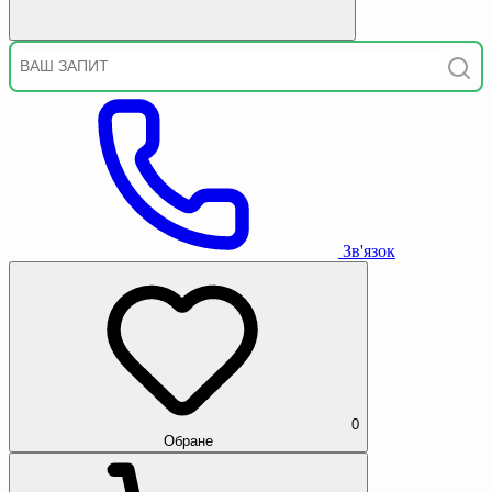
Зв'язок
0
Обране