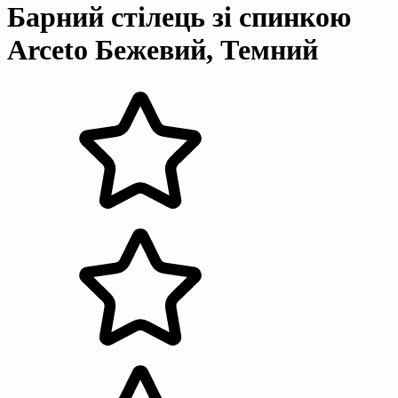
Барний стілець зі спинкою
Arceto Бежевий, Темний