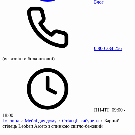
Блог
0 800 334 256
(всі дзвінки безкоштовні)
ПН-ПТ: 09:00 -
18:00
Головна
Меблі для дому
Стільці і табурети
Барний
стілець Leobert Arceto з спинкою світло-бежевий