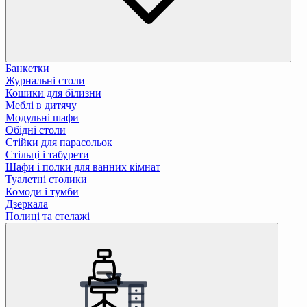
Банкетки
Журнальні столи
Кошики для білизни
Меблі в дитячу
Модульні шафи
Обідні столи
Стійки для парасольок
Стільці і табурети
Шафи і полки для ванних кімнат
Туалетні столики
Комоди і тумби
Дзеркала
Полиці та стелажі