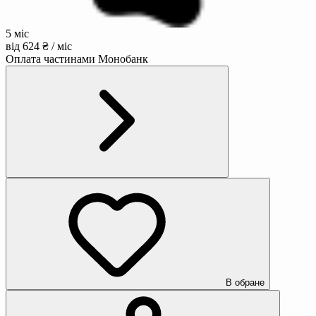
5 міс
від 624 ₴ / міс
Оплата частинами Монобанк
В обране