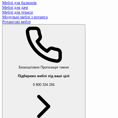
Меблі для балконів
Меблі для дачі
Меблі для тераси
Модульні меблі з ротанга
Ротангові меблі
Безкоштовно
Пропозиція тижня
Підберемо меблі під ваші цілі
0 800 334 256