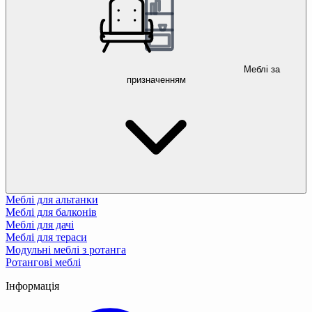
Меблі за
призначенням
Меблі для альтанки
Меблі для балконів
Меблі для дачі
Меблі для тераси
Модульні меблі з ротанга
Ротангові меблі
Інформація