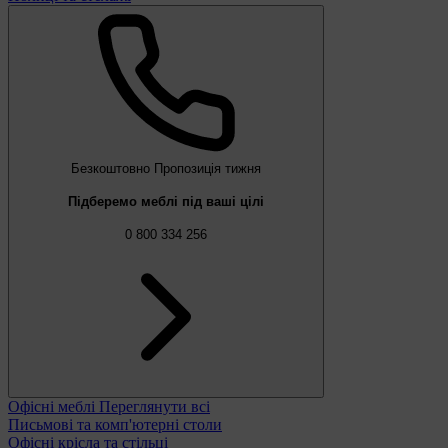
Безкоштовно
Пропозиція тижня
Підберемо меблі під ваші цілі
0 800 334 256
Офісні меблі
Переглянути всі
Письмові та комп'ютерні столи
Офісні крісла та стільці