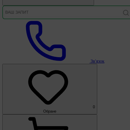
Зв'язок
0
Обране