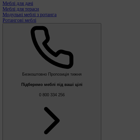
Меблі для дачі
Меблі для тераси
Модульні меблі з ротанга
Ротангові меблі
Безкоштовно
Пропозиція тижня
Підберемо меблі під ваші цілі
0 800 334 256