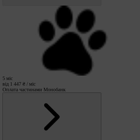
5 міс
від 1 447 ₴ / міс
Оплата частинами Монобанк