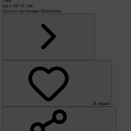
5 міс
від 1 447 ₴ / міс
Оплата частинами Монобанк
В обране