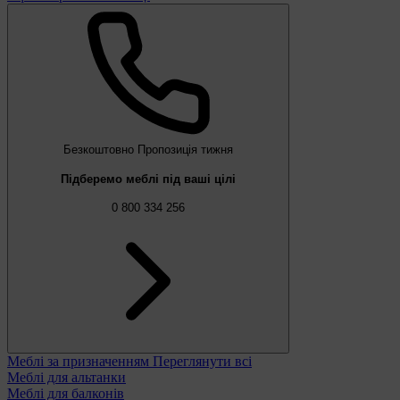
Безкоштовно
Пропозиція тижня
Підберемо меблі під ваші цілі
0 800 334 256
Меблі за призначенням
Переглянути всі
Меблі для альтанки
Меблі для балконів