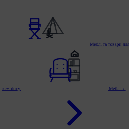
Меблі та товари дл
кемпінгу
Меблі за