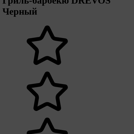
Гриль-барбекю DREVOS
Черный