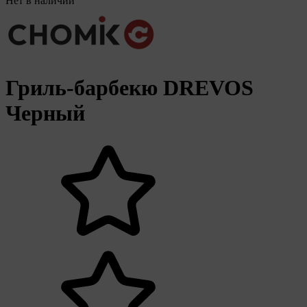
Нет в наличии
Гриль-барбекю DREVOS
Черный