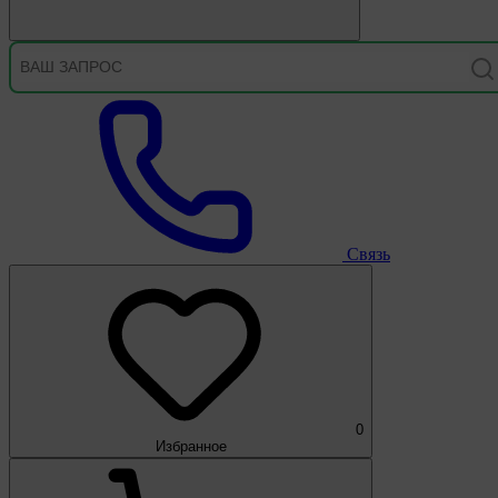
Связь
0
Избранное