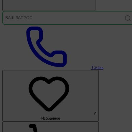
Связь
0
Избранное