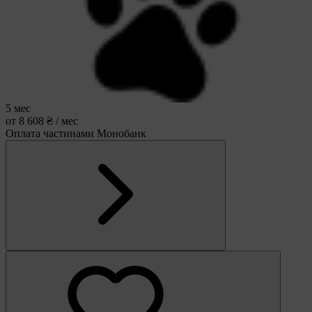
5 мес
от 8 608 ₴ / мес
Оплата частинами Монобанк