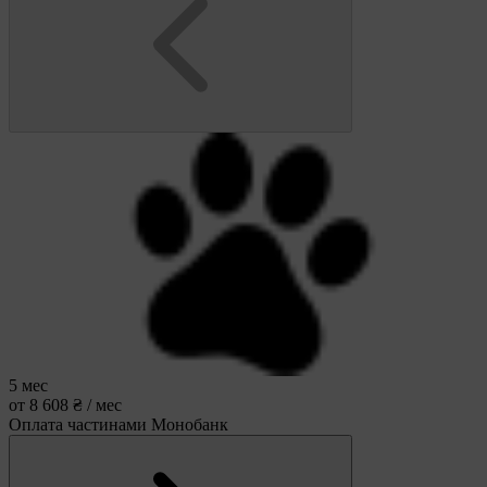
5 мес
от 8 608 ₴ / мес
Оплата частинами Монобанк