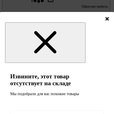
Офисная мебель
Письменные и компьютерные столы
Офисные кресла и стулья
Извините, этот товар
отсутствует на складе
Мы подобрали для вас похожие товары
Мебель и товары
для кемпинга