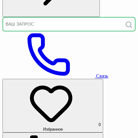
Связь
0
Избранное