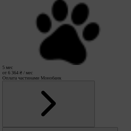
5 мес
от 6 364 ₴ / мес
Оплата частинами Монобанк