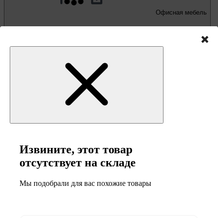
Офисная мебель
Письменные и компьютерные столы
Офисные кресла и стулья
Извините, этот товар
отсутствует на складе
Мебель и товары
Мы подобрали для вас похожие товары
для кемпинга