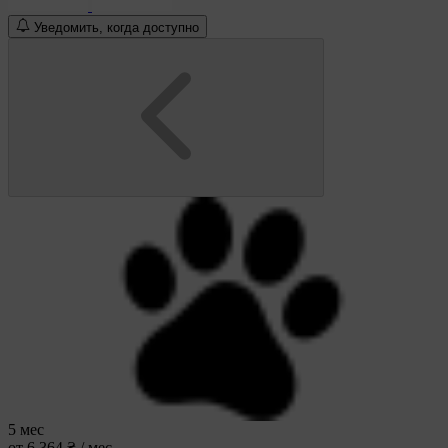
Уведомить, когда доступно
5 мес
от 6 364 ₴ / мес