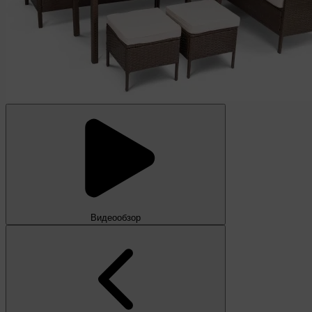
Видеообзор