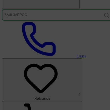
Связь
0
Избранное