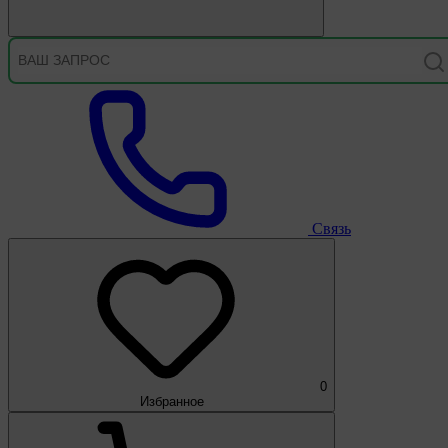
Связь
0
Избранное