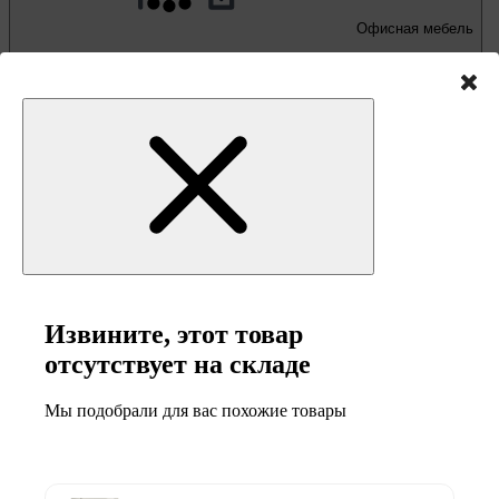
Офисная мебель
Письменные и компьютерные столы
Офисные кресла и стулья
Извините, этот товар
отсутствует на складе
Мы подобрали для вас похожие товары
Мебель и товары
для кемпинга