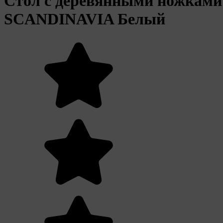
Стол с деревянными ножками
SCANDINAVIA Белый