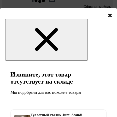
Офисная мебель
Письменные и компьютерные столы
Офисные кресла и стулья
Извините, этот товар
отсутствует на складе
Мы подобрали для вас похожие товары
Мебель и товары
для кемпинга
Туалетный столик Jumi Scandi