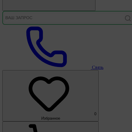
Связь
0
Избранное