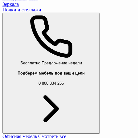
Зеркала
Полки и стеллажи
Бесплатно
Предложение недели
Подберём мебель под ваши цели
0 800 334 256
Офисная мебель
Смотреть все