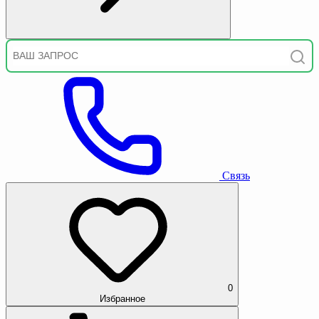
Связь
0
Избранное