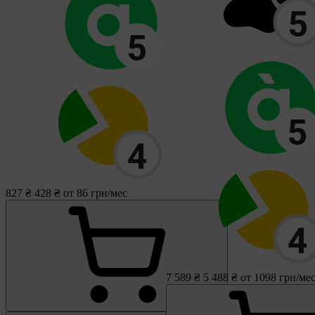
827 ₴
428 ₴
от 86 грн/мес
7 589 ₴
5 488 ₴
от 1098 грн/ме