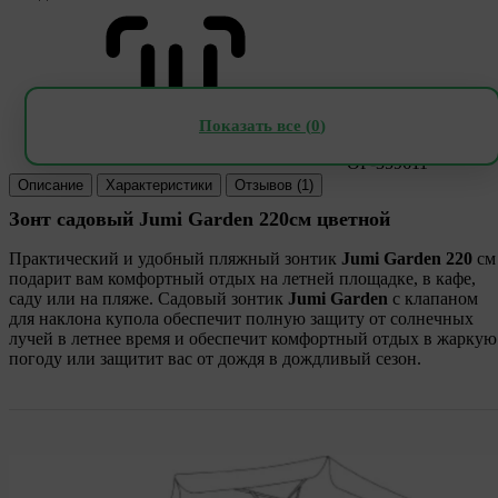
Показать все (
0
)
OP-359611
Описание
Характеристики
Отзывов (1)
Зонт садовый Jumi Garden 220см цветной
Практический и удобный пляжный зонтик
Jumi Garden 220
см
подарит вам комфортный отдых на летней площадке, в кафе,
саду или на пляже. Садовый зонтик
Jumi Garden
с клапаном
для наклона купола обеспечит полную защиту от солнечных
лучей в летнее время и обеспечит комфортный отдых в жаркую
погоду или защитит вас от дождя в дождливый сезон.