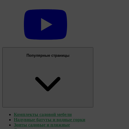
Популярные страницы
Комплекты садовой мебели
Надувные батуты и водные горки
Зонты садовые и пляжные