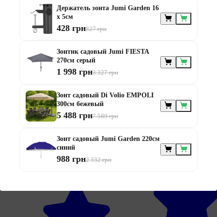
Держатель зонта Jumi Garden 16
х 5см
428 грн
827 грн
Зонтик садовый Jumi FIESTA
270см серый
1 998 грн
3 327 грн
Зонт садовый Di Volio EMPOLI
300см бежевый
5 488 грн
7 589 грн
Зонт садовый Jumi Garden 220см
синий
988 грн
2 332 грн