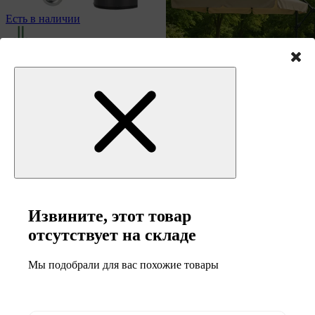
Есть в наличии
Держатель для пляжного зонта
OM-432512
Есть в наличии
Черный
Зонт садовый 300см
EMPOLI
Извините, этот товар
Бежевый
отсутствует на складе
Мы подобрали для вас похожие товары