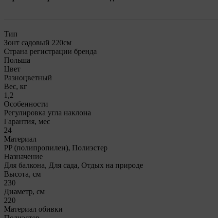
Тип
Зонт садовый 220см
Страна регистрации бренда
Польша
Цвет
Разноцветный
Вес, кг
1,2
Особенности
Регулировка угла наклона
Гарантия, мес
24
Материал
PP (полипропилен), Полиэстер
Назначение
Для балкона, Для сада, Отдых на природе
Высота, см
230
Диаметр, см
220
Материал обивки
Полиэстер