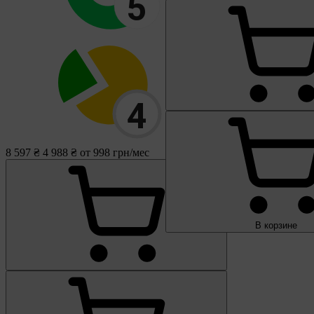
8 597 ₴
4 988 ₴
от 998 грн/мес
В корзине