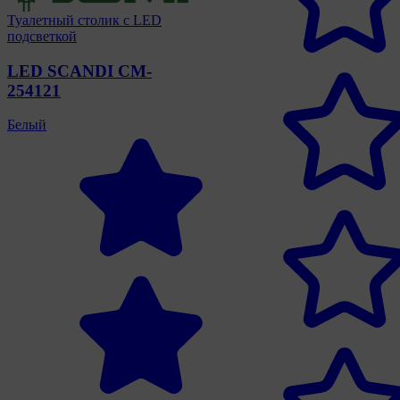
Туалетный столик с LED
подсветкой
LED SCANDI CM-
254121
Белый