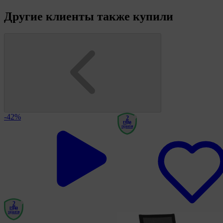
Другие клиенты также купили
-42%
2
года
гарантия
2
года
гарантия