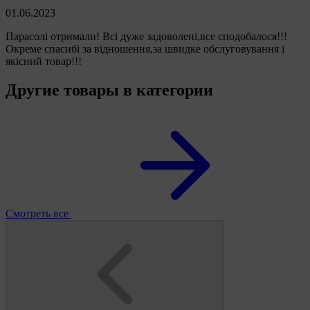
01.06.2023
Парасолі отримали! Всі дуже задоволені,все сподобалося!!!
Окреме спасибі за відношення,за швидке обслуговування і
якісний товар!!!
Другие товары в категории
Смотреть все