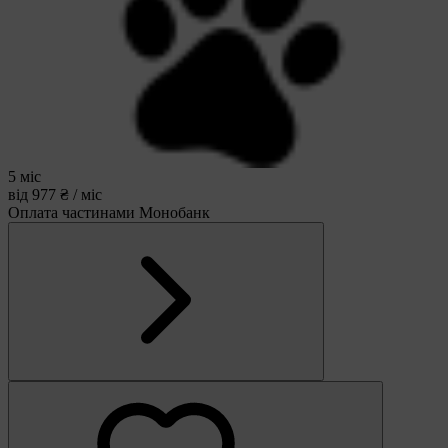
5 міс
від 977 ₴ / міс
Оплата частинами Монобанк