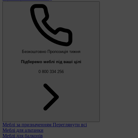
Безкоштовно
Пропозиція тижня
Підберемо меблі під ваші цілі
0 800 334 256
Меблі за призначенням
Переглянути всі
Меблі для альтанки
Меблі для балконів