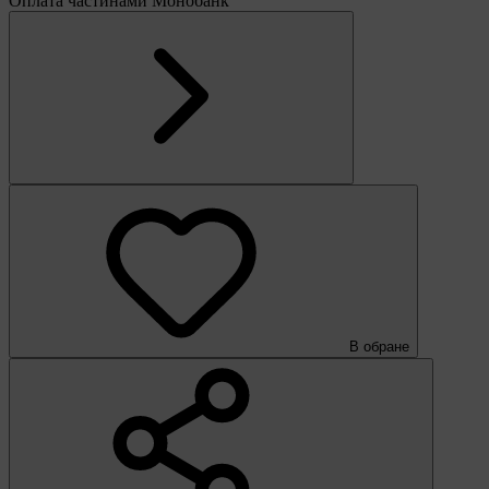
Оплата частинами Монобанк
В обране