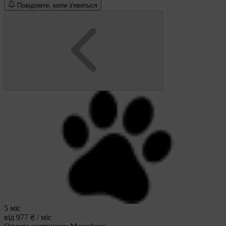
Повідомте, коли з'явиться
5 міс
від 977 ₴ / міс