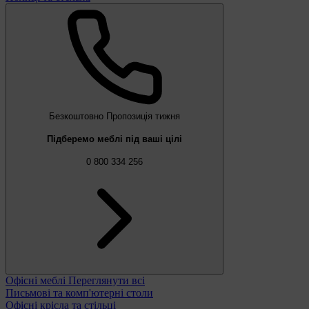
Безкоштовно
Пропозиція тижня
Підберемо меблі під ваші цілі
0 800 334 256
Офісні меблі
Переглянути всі
Письмові та комп'ютерні столи
Офісні крісла та стільці