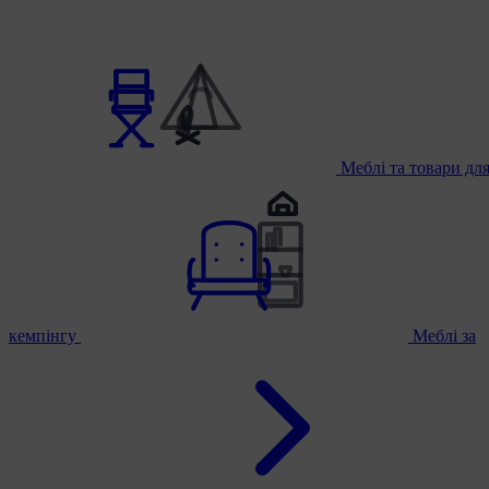
Меблі та товари дл
кемпінгу
Меблі за