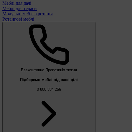
Меблі для дачі
Меблі для тераси
Модульні меблі з ротанга
Ротангові меблі
Безкоштовно
Пропозиція тижня
Підберемо меблі під ваші цілі
0 800 334 256