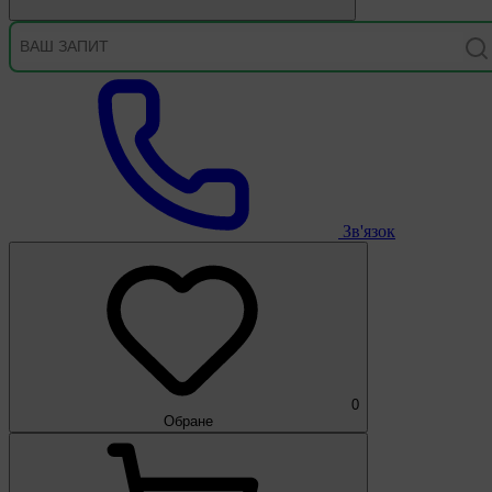
Зв'язок
0
Обране