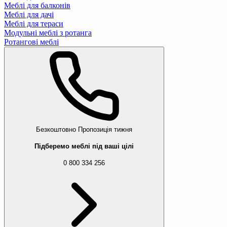
Меблі для балконів
Меблі для дачі
Меблі для тераси
Модульні меблі з ротанга
Ротангові меблі
Безкоштовно
Пропозиція тижня
Підберемо меблі під ваші цілі
0 800 334 256