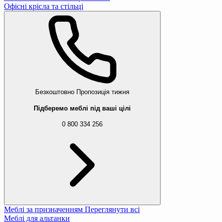
Офісні крісла та стільці
Безкоштовно
Пропозиція тижня
Підберемо меблі під ваші цілі
0 800 334 256
Меблі за призначенням
Переглянути всі
Меблі для альтанки