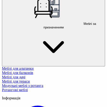
Меблі за
призначенням
Меблі для альтанки
Меблі для балконів
Меблі для дачі
Меблі для тераси
Модульні меблі з ротанга
Ротангові меблі
Інформація