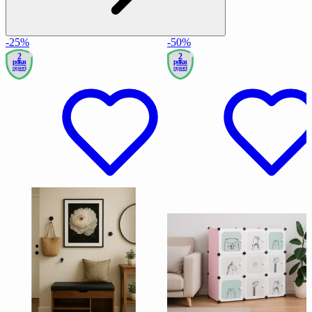
-25%
-50%
2
2
роки
роки
гарантії
гарантії