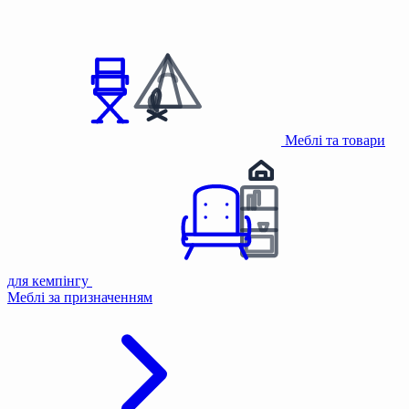
Меблі та товари
для кемпінгу
Меблі за призначенням