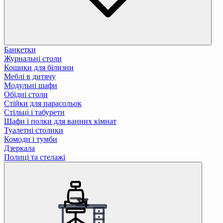
Банкетки
Журнальні столи
Кошики для білизни
Меблі в дитячу
Модульні шафи
Обідні столи
Стійки для парасольок
Стільці і табурети
Шафи і полки для ванних кімнат
Туалетні столики
Комоди і тумби
Дзеркала
Полиці та стелажі