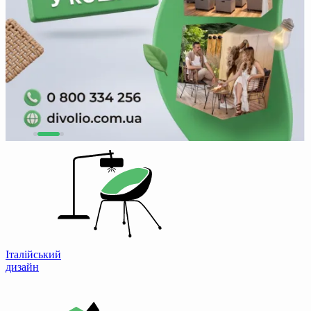
Італійський
дизайн