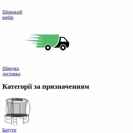
Широкий
вибір
Швидка
доставка
Категорії за призначенням
Батути