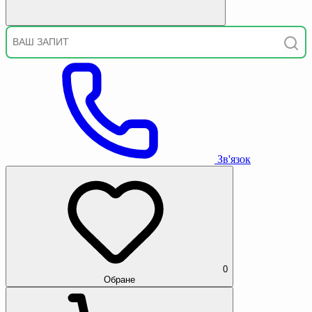
Зв'язок
0
Обране