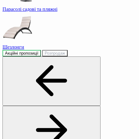
Парасолі садові та пляжні
Шезлонги
Акційні пропозиції
Розпродаж