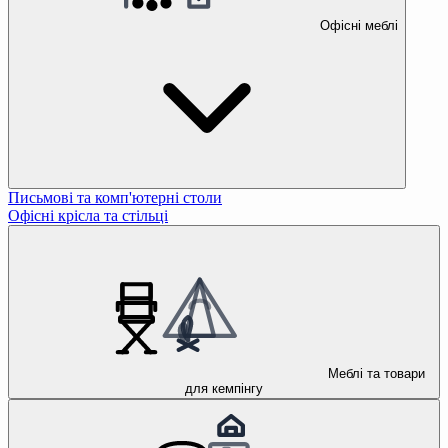
Офісні меблі
Письмові та комп'ютерні столи
Офісні крісла та стільці
Меблі та товари
для кемпінгу