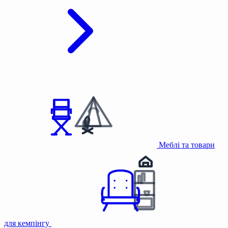
Меблі та товари
для кемпінгу