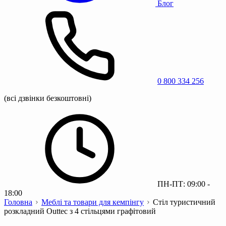
Блог
0 800 334 256
(всі дзвінки безкоштовні)
ПН-ПТ: 09:00 -
18:00
Головна
Меблі та товари для кемпінгу
Стіл туристичний
розкладний Outtec з 4 стільцями графітовий