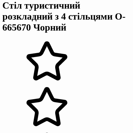
Стіл туристичний
розкладний з 4 стільцями O-
665670 Чорний