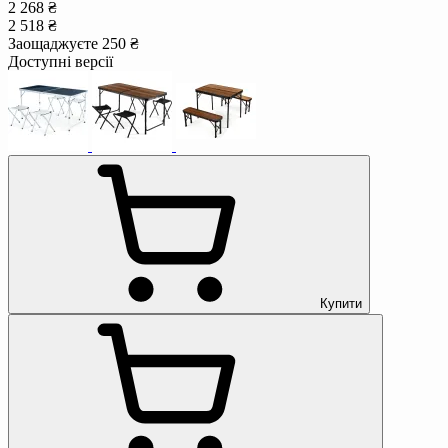
2 268 ₴
2 518 ₴
Заощаджуєте 250 ₴
Доступні версії
Купити