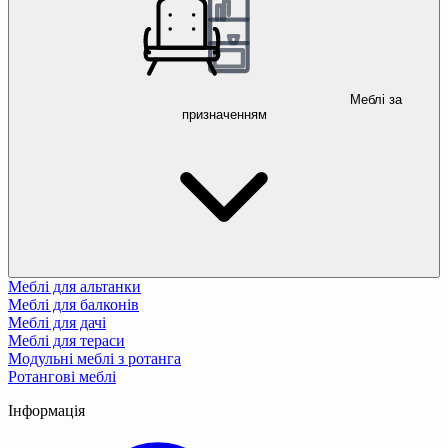
Меблі за
призначенням
Меблі для альтанки
Меблі для балконів
Меблі для дачі
Меблі для тераси
Модульні меблі з ротанга
Ротангові меблі
Інформація