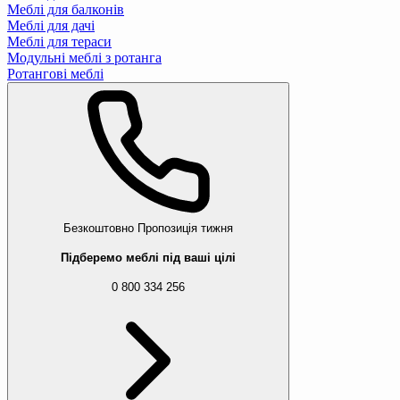
Меблі для балконів
Меблі для дачі
Меблі для тераси
Модульні меблі з ротанга
Ротангові меблі
Безкоштовно
Пропозиція тижня
Підберемо меблі під ваші цілі
0 800 334 256