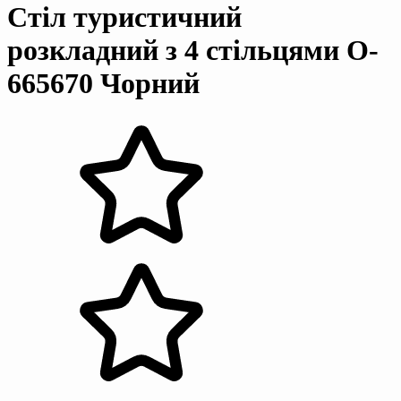
Стіл туристичний
розкладний з 4 стільцями O-
665670 Чорний