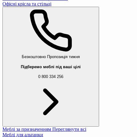
Офісні крісла та стільці
Безкоштовно
Пропозиція тижня
Підберемо меблі під ваші цілі
0 800 334 256
Меблі за призначенням
Переглянути всі
Меблі для альтанки