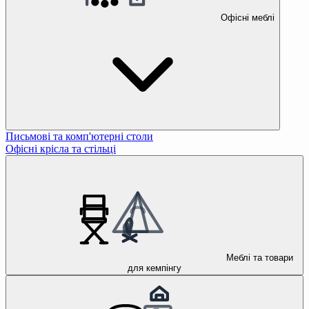
Офісні меблі
Письмові та комп'ютерні столи
Офісні крісла та стільці
Меблі та товари
для кемпінгу