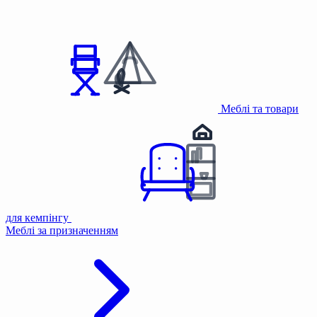
Меблі та товари
для кемпінгу
Меблі за призначенням