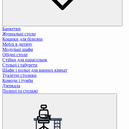
Банкетки
Журнальні столи
Кошики для білизни
Меблі в дитячу
Модульні шафи
Обідні столи
Стійки для парасольок
Стільці і табурети
Шафи і полки для ванних кімнат
Туалетні столики
Комоди і тумби
Дзеркала
Полиці та стелажі