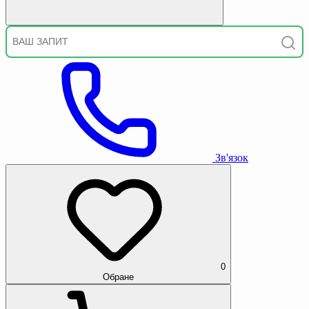
Зв'язок
0
Обране