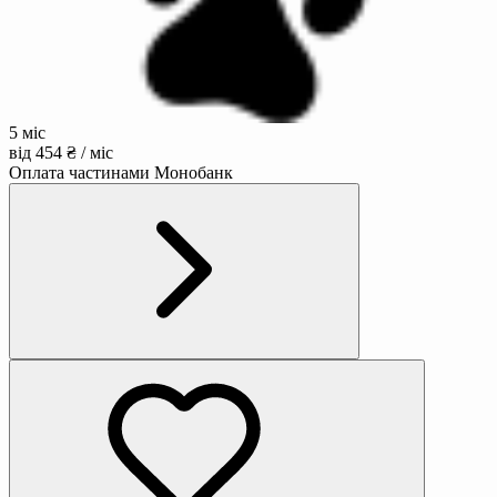
5 міс
від 454 ₴ / міс
Оплата частинами Монобанк