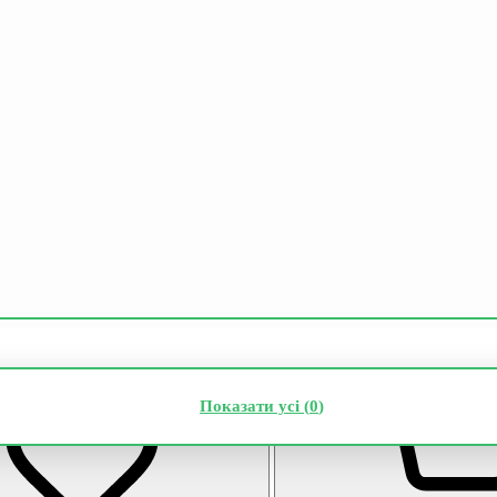
Показати усі (
0
)