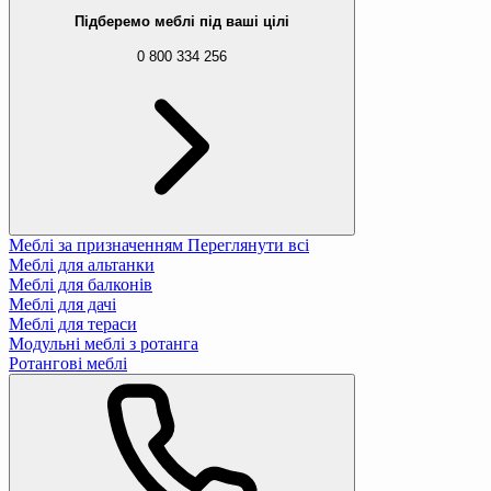
Підберемо меблі під ваші цілі
0 800 334 256
Меблі за призначенням
Переглянути всі
Меблі для альтанки
Меблі для балконів
Меблі для дачі
Меблі для тераси
Модульні меблі з ротанга
Ротангові меблі