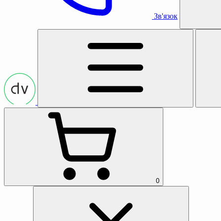
Зв'язок
0