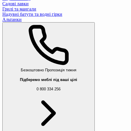
Садові лавки
Грилі та мангали
Надувні батути та водні гірки
Альтанки
Безкоштовно
Пропозиція тижня
Підберемо меблі під ваші цілі
0 800 334 256