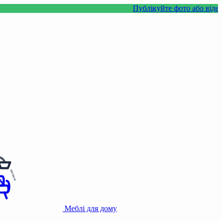
Публікуйте фото або відео з нашими т
Меблі для дому