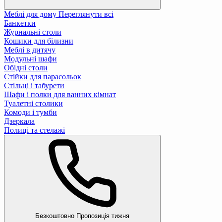
Меблі для дому
Переглянути всі
Банкетки
Журнальні столи
Кошики для білизни
Меблі в дитячу
Модульні шафи
Обідні столи
Стійки для парасольок
Стільці і табурети
Шафи і полки для ванних кімнат
Туалетні столики
Комоди і тумби
Дзеркала
Полиці та стелажі
Безкоштовно
Пропозиція тижня