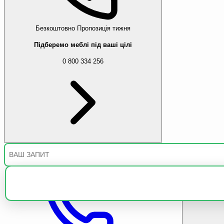
Безкоштовно
Пропозиція тижня
Підберемо меблі під ваші цілі
0 800 334 256