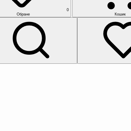
0
Обране
Кошик