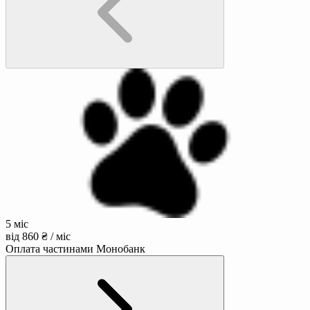
5 міс
від 860 ₴ / міс
Оплата частинами Монобанк