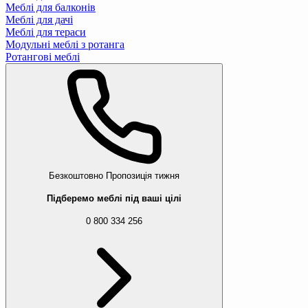
Меблі для балконів
Меблі для дачі
Меблі для тераси
Модульні меблі з ротанга
Ротангові меблі
Безкоштовно
Пропозиція тижня
Підберемо меблі під ваші цілі
0 800 334 256