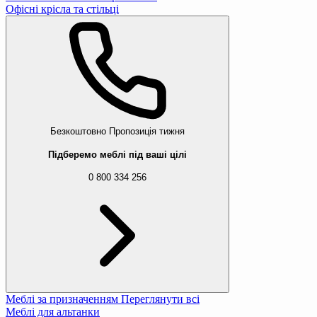
Офісні крісла та стільці
Безкоштовно
Пропозиція тижня
Підберемо меблі під ваші цілі
0 800 334 256
Меблі за призначенням
Переглянути всі
Меблі для альтанки