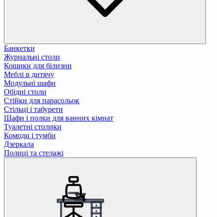
Банкетки
Журнальні столи
Кошики для білизни
Меблі в дитячу
Модульні шафи
Обідні столи
Стійки для парасольок
Стільці і табурети
Шафи і полки для ванних кімнат
Туалетні столики
Комоди і тумби
Дзеркала
Полиці та стелажі