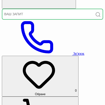
Зв'язок
0
Обране