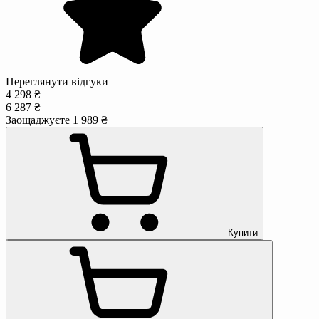
Переглянути відгуки
4 298 ₴
6 287 ₴
Заощаджуєте 1 989 ₴
Купити