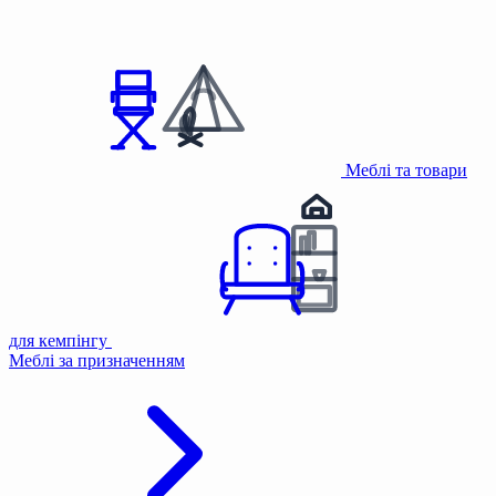
Меблі та товари
для кемпінгу
Меблі за призначенням