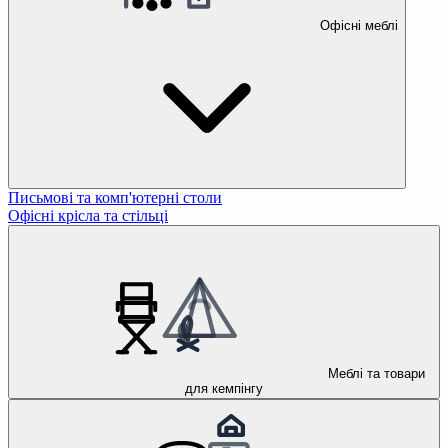
Офісні меблі
Письмові та комп'ютерні столи
Офісні крісла та стільці
Меблі та товари
для кемпінгу