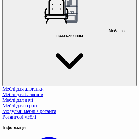
Меблі за
призначенням
Меблі для альтанки
Меблі для балконів
Меблі для дачі
Меблі для тераси
Модульні меблі з ротанга
Ротангові меблі
Інформація