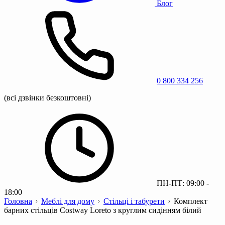
Блог
0 800 334 256
(всі дзвінки безкоштовні)
ПН-ПТ: 09:00 -
18:00
Головна
Меблі для дому
Стільці і табурети
Комплект
барних стільців Costway Loreto з круглим сидінням білий