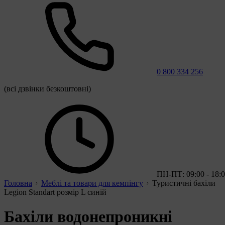
0 800 334 256
(всі дзвінки безкоштовні)
ПН-ПТ: 09:00 - 18:
Головна
Меблі та товари для кемпінгу
Туристичні бахіли
Legion Standart розмір L синій
Бахіли водонепроникні