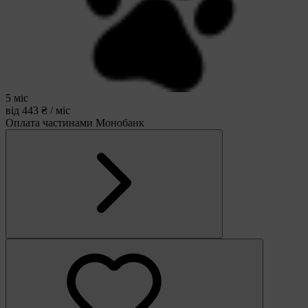
5 міс
від 443 ₴ / міс
Оплата частинами Монобанк