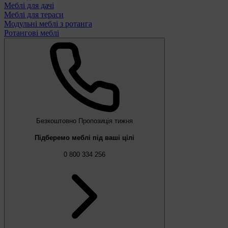
Меблі для дачі
Меблі для тераси
Модульні меблі з ротанга
Ротангові меблі
Безкоштовно
Пропозиція тижня
Підберемо меблі під ваші цілі
0 800 334 256