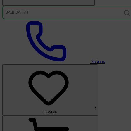
Зв'язок
0
Обране