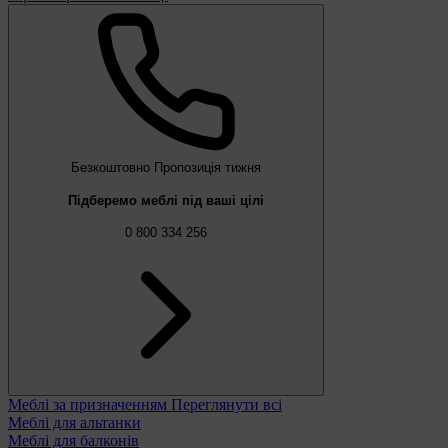
Безкоштовно
Пропозиція тижня
Підберемо меблі під ваші цілі
0 800 334 256
Меблі за призначенням
Переглянути всі
Меблі для альтанки
Меблі для балконів