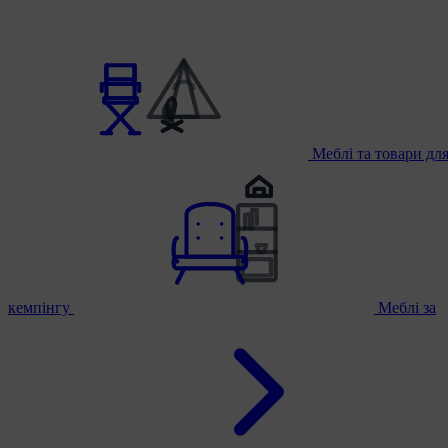
Меблі та товари дл
кемпінгу
Меблі за