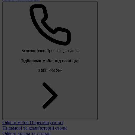
Безкоштовно
Пропозиція тижня
Підберемо меблі під ваші цілі
0 800 334 256
Офісні меблі
Переглянути всі
Письмові та комп'ютерні столи
Офісні крісла та стільці