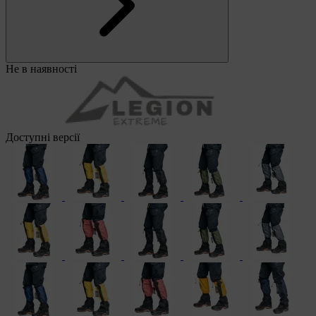
Не в наявності
Доступні версії