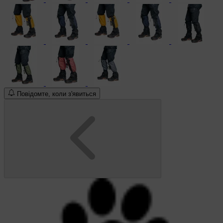
Повідомте, коли з'явиться