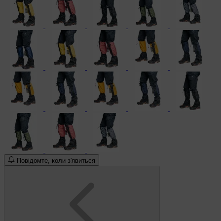
Повідомте, коли з'явиться