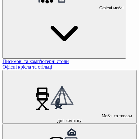
Офісні меблі
Письмові та комп'ютерні столи
Офісні крісла та стільці
Меблі та товари
для кемпінгу