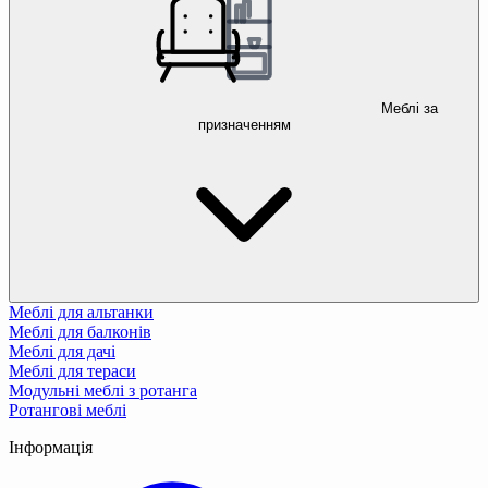
Меблі за
призначенням
Меблі для альтанки
Меблі для балконів
Меблі для дачі
Меблі для тераси
Модульні меблі з ротанга
Ротангові меблі
Інформація