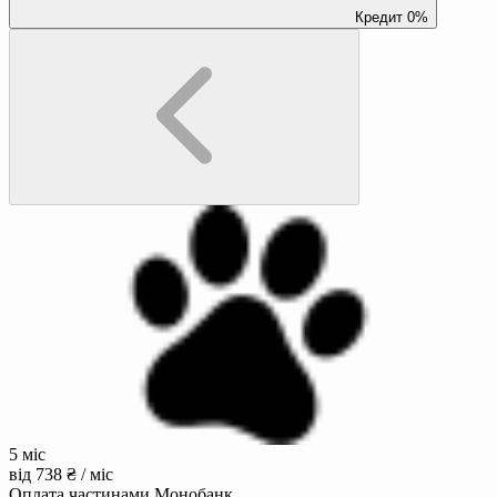
Кредит 0%
5 міс
від 738 ₴ / міс
Оплата частинами Монобанк