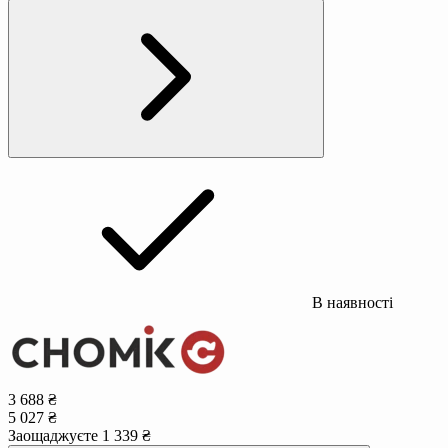
В наявності
3 688 ₴
5 027 ₴
Заощаджуєте 1 339 ₴