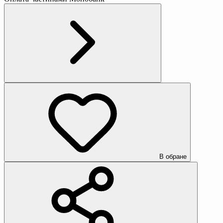
В обране