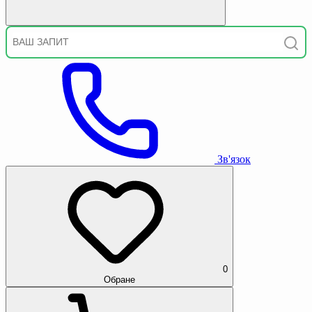
Зв'язок
0
Обране