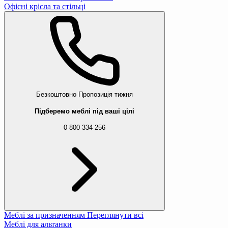
Офісні крісла та стільці
Безкоштовно
Пропозиція тижня
Підберемо меблі під ваші цілі
0 800 334 256
Меблі за призначенням
Переглянути всі
Меблі для альтанки