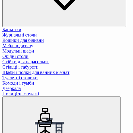
Банкетки
Журнальні столи
Кошики для білизни
Меблі в дитячу
Модульні шафи
Обідні столи
Стійки для парасольок
Стільці і табурети
Шафи і полки для ванних кімнат
Туалетні столики
Комоди і тумби
Дзеркала
Полиці та стелажі