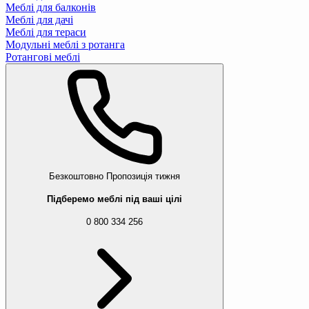
Меблі для балконів
Меблі для дачі
Меблі для тераси
Модульні меблі з ротанга
Ротангові меблі
Безкоштовно
Пропозиція тижня
Підберемо меблі під ваші цілі
0 800 334 256