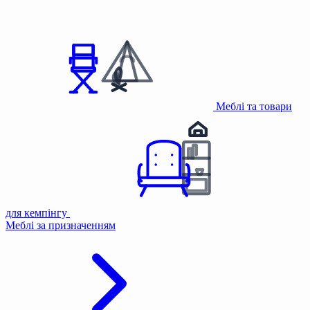
Меблі та товари
для кемпінгу
Меблі за призначенням