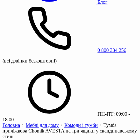
Блог
0 800 334 256
(всі дзвінки безкоштовні)
ПН-ПТ: 09:00 -
18:00
Головна
Меблі для дому
Комоди і тумби
Тумба
приліжкова Chomik AVESTA на три ящики у скандинавському
стилі