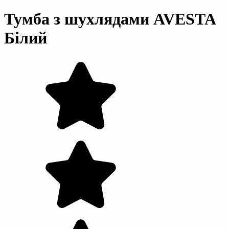
Тумба з шухлядами AVESTA
Білий