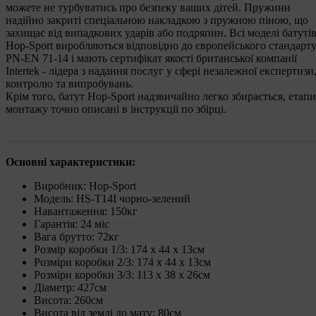
можете не турбуватись про безпеку ваших дітей. Пружини
надійно закриті спеціальною накладкою з пружною піною, що
захищає від випадкових ударів або подряпин. Всі моделі батуті
Hop-Sport виробляються відповідно до європейського стандарт
PN-EN 71-14 і мають сертифікат якості британської компанії
Intertek - лідера з надання послуг у сфері незалежної експертизи
контролю та випробувань.
Крім того, батут Hop-Sport надзвичайно легко збирається, етапи
монтажу точно описані в інструкції по збірці.
Основні характеристики:
Виробник: Hop-Sport
Модель: HS-T14І чорно-зелений
Навантаження: 150кг
Гарантія: 24 міс
Вага брутто: 72кг
Розмір коробки 1/3: 174 x 44 x 13см
Розміри коробки 2/3: 174 x 44 x 13см
Розміри коробки 3/3: 113 x 38 x 26см
Діаметр: 427см
Висота: 260см
Висота від землі до мату: 80см