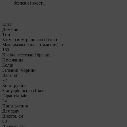
безпеки і якості.
Клас
Домашні
Тип
Батут з внутрішньою сіткою
Максимальне навантаження, кг
150
Країна реєстрації бренду
Німеччина
Колір
Зелений, Чорний
Вага, кг
72
Конструкція
З внутрішньою сіткою
Гарантія, міс
24
Призначення
Для саду
Висота, см
80
Діаметр, см