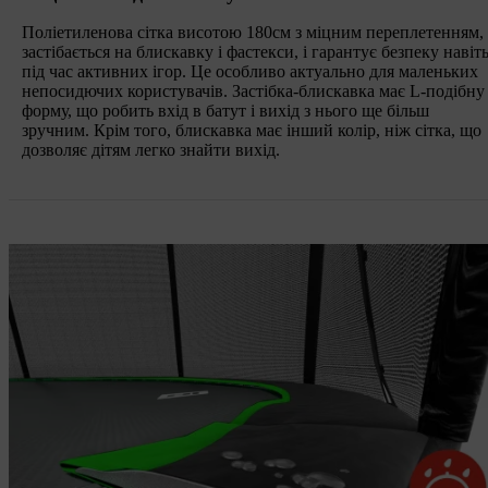
Поліетиленова сітка висотою 180см з міцним переплетенням,
застібається на блискавку і фастекси, і гарантує безпеку навіт
під час активних ігор. Це особливо актуально для маленьких
непосидючих користувачів. Застібка-блискавка має L-подібну
форму, що робить вхід в батут і вихід з нього ще більш
зручним. Крім того, блискавка має інший колір, ніж сітка, що
дозволяє дітям легко знайти вихід.