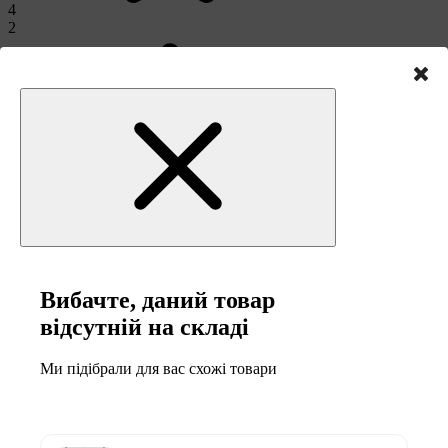
4
2
3
1
Вибачте, даний товар
відсутній на складі
2
Ми підібрали для вас схожі товари
0