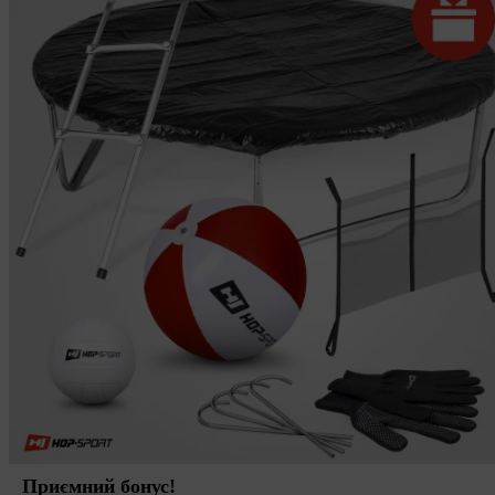
Приємний бонус!