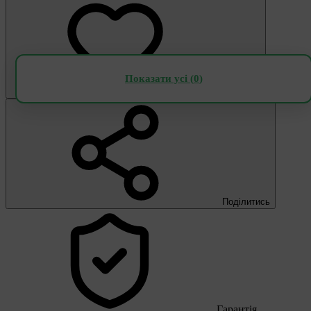
Показати усі (
0
)
В обране
Поділитись
Гарантія