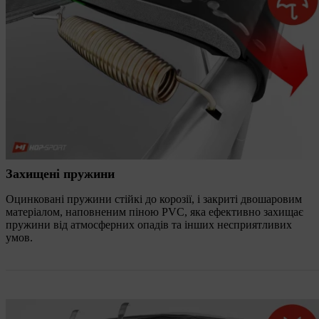
Захищені пружини
Оцинковані пружини стійкі до корозії, і закриті двошаровим
матеріалом, наповненим піною PVC, яка ефективно захищає
пружини від атмосферних опадів та інших несприятливих
умов.