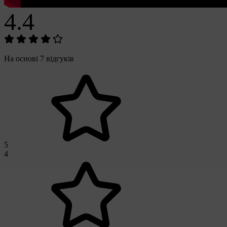
4.4
На основі 7 відгуків
5
4