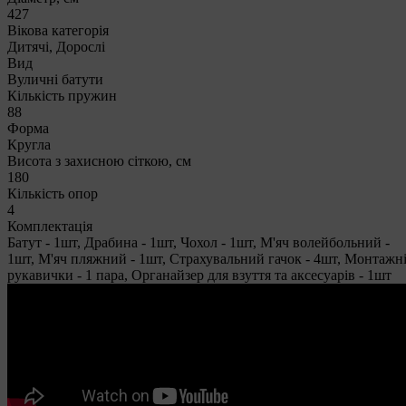
427
Вікова категорія
Дитячі, Дорослі
Вид
Вуличні батути
Кількість пружин
88
Форма
Кругла
Висота з захисною сіткою, см
180
Кількість опор
4
Комплектація
Батут - 1шт, Драбина - 1шт, Чохол - 1шт, М'яч волейбольний -
1шт, М'яч пляжний - 1шт, Страхувальний гачок - 4шт, Монтажн
рукавички - 1 пара, Органайзер для взуття та аксесуарів - 1шт