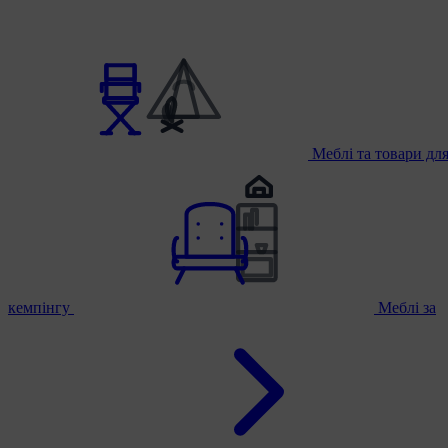
Меблі та товари дл
кемпінгу
Меблі за