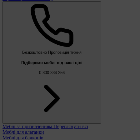
Безкоштовно
Пропозиція тижня
Підберемо меблі під ваші цілі
0 800 334 256
Меблі за призначенням
Переглянути всі
Меблі для альтанки
Меблі для балконів