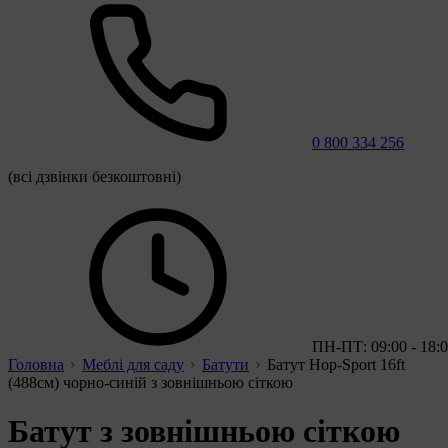
0 800 334 256
(всі дзвінки безкоштовні)
ПН-ПТ: 09:00 - 18:
Головна
Меблі для саду
Батути
Батут Hop-Sport 16ft
(488см) чорно-синій з зовнішньою сіткою
Батут з зовнішньою сіткою