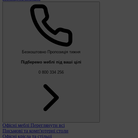
Безкоштовно
Пропозиція тижня
Підберемо меблі під ваші цілі
0 800 334 256
Офісні меблі
Переглянути всі
Письмові та комп'ютерні столи
Офісні крісла та стільці