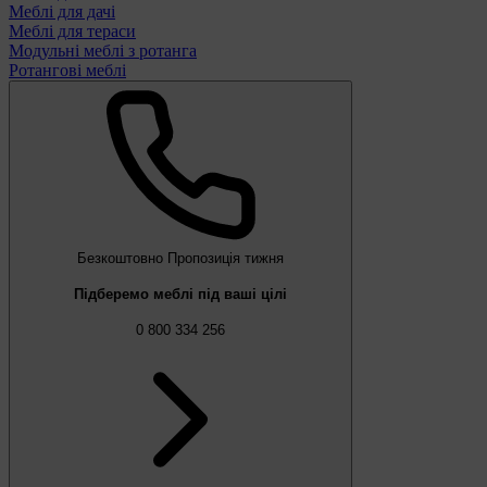
Меблі для дачі
Меблі для тераси
Модульні меблі з ротанга
Ротангові меблі
Безкоштовно
Пропозиція тижня
Підберемо меблі під ваші цілі
0 800 334 256