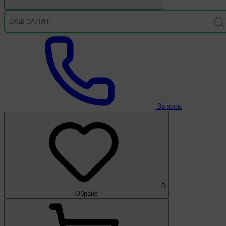
Зв'язок
0
Обране