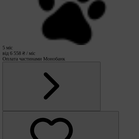
5 міс
від 6 558 ₴ / міс
Оплата частинами Монобанк