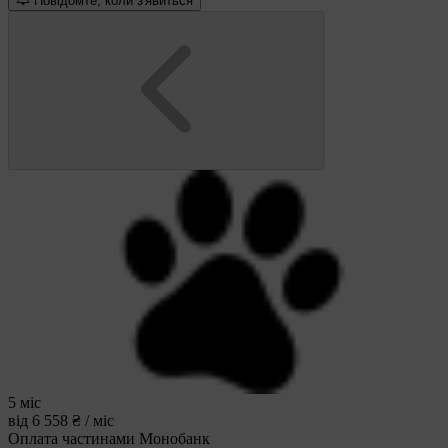
Повідомте, коли з'явиться
5 міс
від 6 558 ₴ / міс
Оплата частинами Монобанк