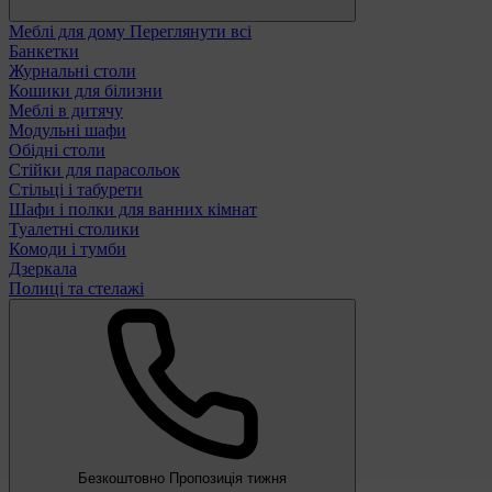
Меблі для дому
Переглянути всі
Банкетки
Журнальні столи
Кошики для білизни
Меблі в дитячу
Модульні шафи
Обідні столи
Стійки для парасольок
Стільці і табурети
Шафи і полки для ванних кімнат
Туалетні столики
Комоди і тумби
Дзеркала
Полиці та стелажі
Безкоштовно
Пропозиція тижня