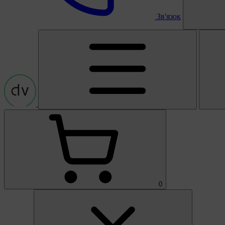
Зв'язок
0