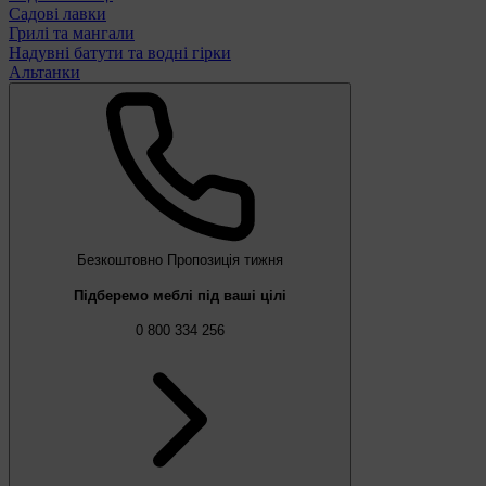
Садові лавки
Грилі та мангали
Надувні батути та водні гірки
Альтанки
Безкоштовно
Пропозиція тижня
Підберемо меблі під ваші цілі
0 800 334 256