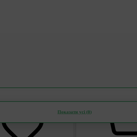
Показати усі (
0
)