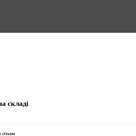
на складі
ю сіткою