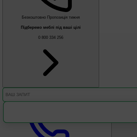
Безкоштовно
Пропозиція тижня
Підберемо меблі під ваші цілі
0 800 334 256