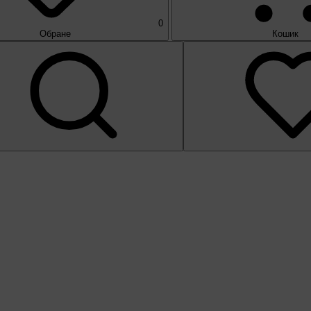
0
Обране
Кошик