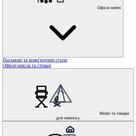
Офісні меблі
Письмові та комп'ютерні столи
Офісні крісла та стільці
Меблі та товари
для кемпінгу