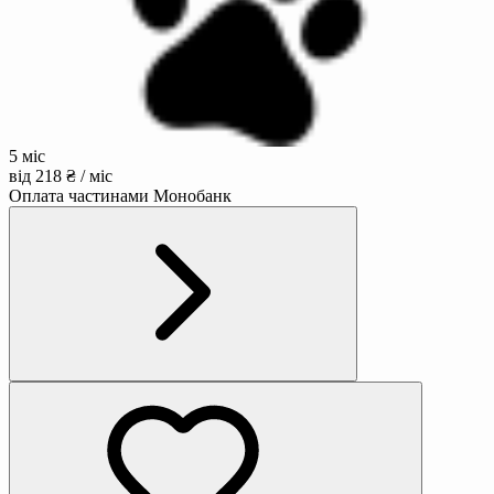
5 міс
від 218 ₴ / міс
Оплата частинами Монобанк