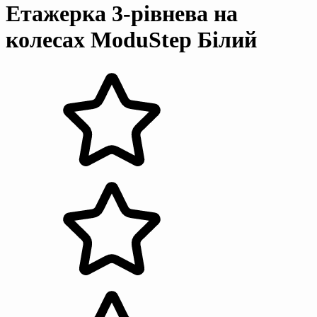
Етажерка 3-рівнева на
колесах ModuStep Білий