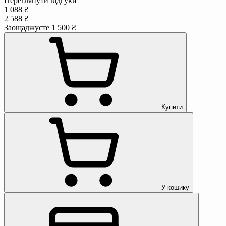
Переглянути відгуки
1 088 ₴
2 588 ₴
Заощаджуєте 1 500 ₴
Купити
У кошику