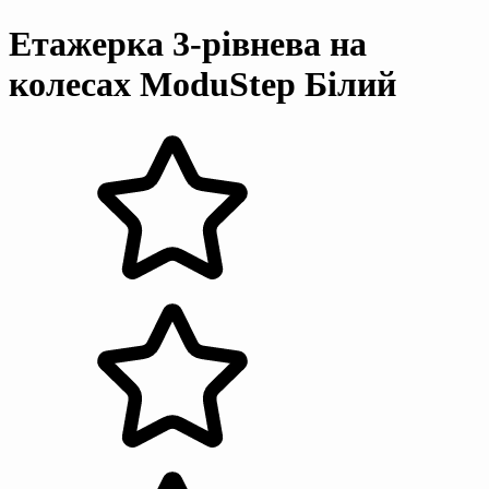
Етажерка 3-рівнева на
колесах ModuStep Білий