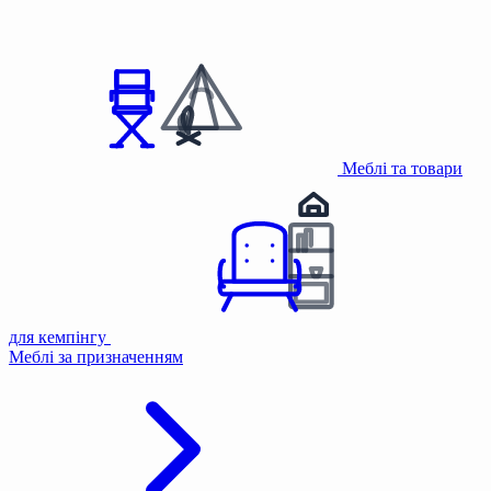
Меблі та товари
для кемпінгу
Меблі за призначенням