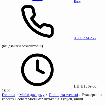
Блог
0 800 334 256
(всі дзвінки безкоштовні)
ПН-ПТ: 09:00 -
18:00
Головна
Меблі для дому
Полиці та стелажі
Етажерка на
колесах Leobert ModuStep вузька на 3 яруси, білий