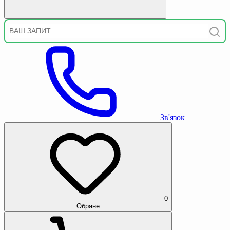
Зв'язок
0
Обране