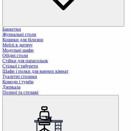
Банкетки
Журнальні столи
Кошики для білизни
Меблі в дитячу
Модульні шафи
Обідні столи
Стійки для парасольок
Стільці і табурети
Шафи і полки для ванних кімнат
Туалетні столики
Комоди і тумби
Дзеркала
Полиці та стелажі