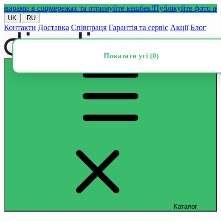
рами в соцмережах та отримуйте кешбек!
Публікуйте фото або від
UK
RU
Контакти
Доставка
Співпраця
Гарантія та сервіс
Акції
Блог
Показати усі (
0
)
Каталог