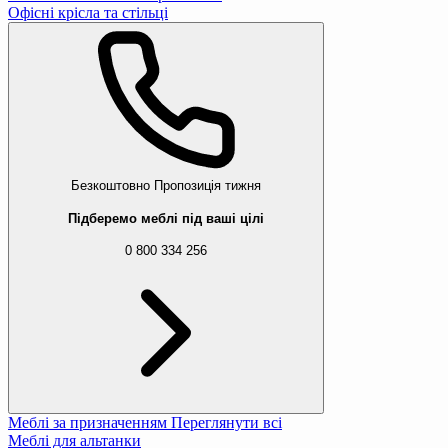
Офісні крісла та стільці
Безкоштовно
Пропозиція тижня
Підберемо меблі під ваші цілі
0 800 334 256
Меблі за призначенням
Переглянути всі
Меблі для альтанки