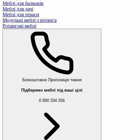
Меблі для балконів
Меблі для дачі
Меблі для тераси
Модульні меблі з ротанга
Ротангові меблі
Безкоштовно
Пропозиція тижня
Підберемо меблі під ваші цілі
0 800 334 256