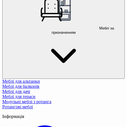
Меблі за
призначенням
Меблі для альтанки
Меблі для балконів
Меблі для дачі
Меблі для тераси
Модульні меблі з ротанга
Ротангові меблі
Інформація