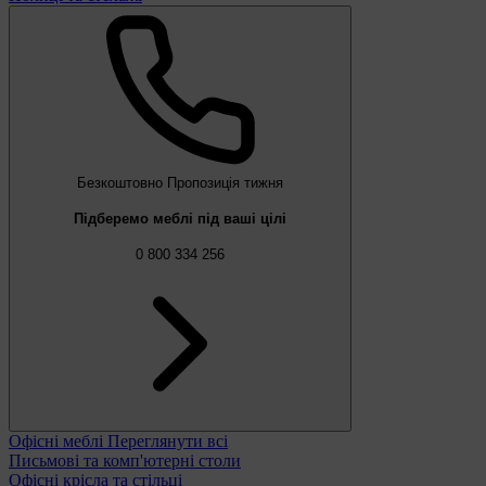
Безкоштовно
Пропозиція тижня
Підберемо меблі під ваші цілі
0 800 334 256
Офісні меблі
Переглянути всі
Письмові та комп'ютерні столи
Офісні крісла та стільці