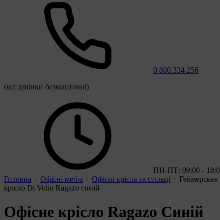
0 800 334 256
(всі дзвінки безкоштовні)
ПН-ПТ: 09:00 - 18:
Головна
Офісні меблі
Офісні крісла та стільці
Геймерське
крісло Di Volio Ragazo синій
Офісне крісло Ragazo Синій