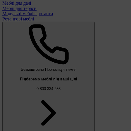
Меблі для дачі
Меблі для тераси
Модульні меблі з ротанга
Ротангові меблі
Безкоштовно
Пропозиція тижня
Підберемо меблі під ваші цілі
0 800 334 256