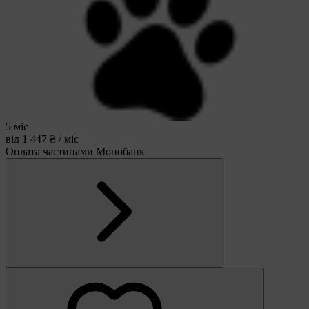
5 міс
від 1 447 ₴ / міс
Оплата частинами Монобанк