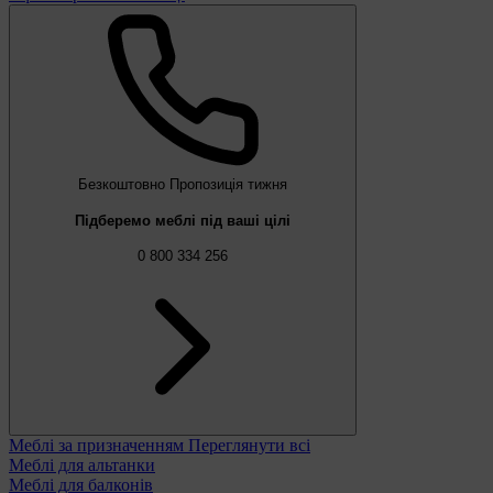
Безкоштовно
Пропозиція тижня
Підберемо меблі під ваші цілі
0 800 334 256
Меблі за призначенням
Переглянути всі
Меблі для альтанки
Меблі для балконів