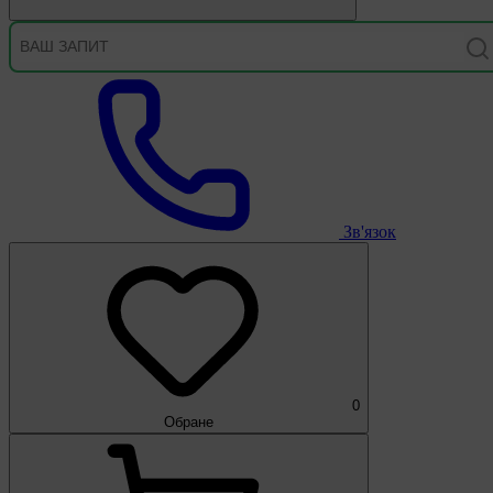
Зв'язок
0
Обране