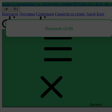
и в соцмережах та отримуйте кешбек!
Публікуйте фото або відео
UK
RU
Контакти
Доставка
Співпраця
Гарантія та сервіс
Акції
Блог
Показати усі (
0
)
Каталог