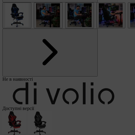
Не в наявності
Доступні версії