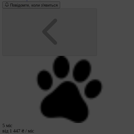
Повідомте, коли з'явиться
5 міс
від 1 447 ₴ / міс