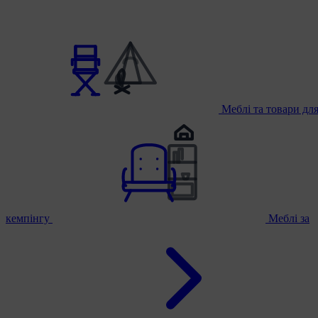
Меблі та товари дл
кемпінгу
Меблі за