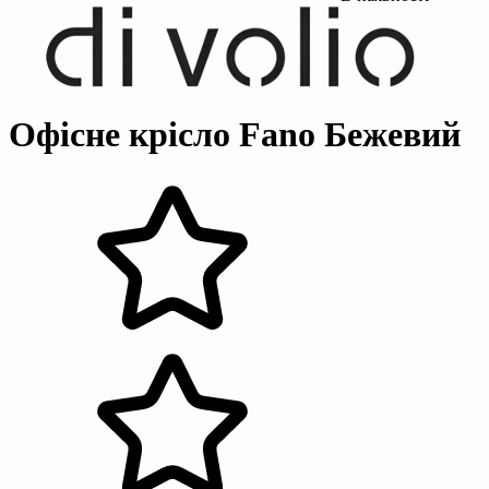
Офісне крісло Fano Бежевий