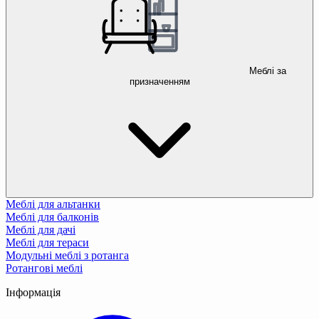
Меблі за
призначенням
Меблі для альтанки
Меблі для балконів
Меблі для дачі
Меблі для тераси
Модульні меблі з ротанга
Ротангові меблі
Інформація