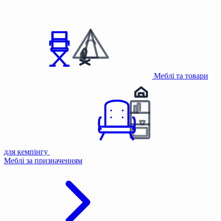
Меблі та товари
для кемпінгу
Меблі за призначенням