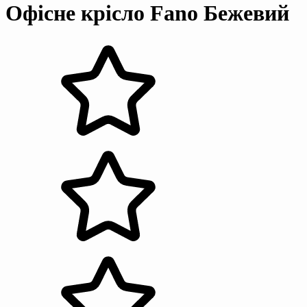
Офісне крісло Fano Бежевий