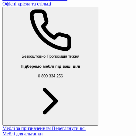
Офісні крісла та стільці
Безкоштовно
Пропозиція тижня
Підберемо меблі під ваші цілі
0 800 334 256
Меблі за призначенням
Переглянути всі
Меблі для альтанки