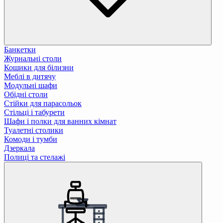
Банкетки
Журнальні столи
Кошики для білизни
Меблі в дитячу
Модульні шафи
Обідні столи
Стійки для парасольок
Стільці і табурети
Шафи і полки для ванних кімнат
Туалетні столики
Комоди і тумби
Дзеркала
Полиці та стелажі