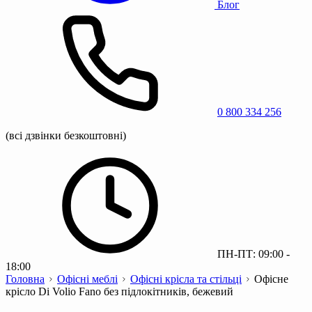
Блог
0 800 334 256
(всі дзвінки безкоштовні)
ПН-ПТ: 09:00 -
18:00
Головна
Офісні меблі
Офісні крісла та стільці
Офісне
крісло Di Volio Fano без підлокітників, бежевий