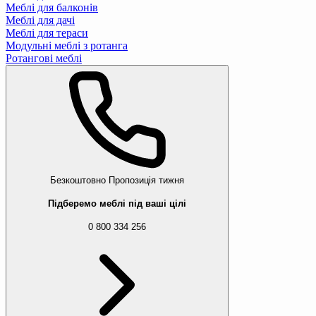
Меблі для балконів
Меблі для дачі
Меблі для тераси
Модульні меблі з ротанга
Ротангові меблі
Безкоштовно
Пропозиція тижня
Підберемо меблі під ваші цілі
0 800 334 256