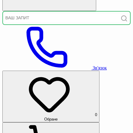
Зв'язок
0
Обране