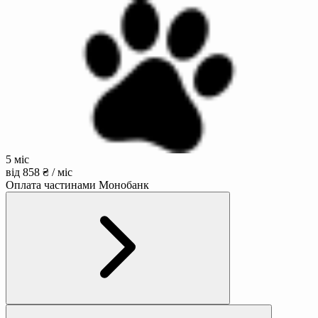
5 міс
від 858 ₴ / міс
Оплата частинами Монобанк