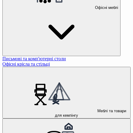
Офісні меблі
Письмові та комп'ютерні столи
Офісні крісла та стільці
Меблі та товари
для кемпінгу