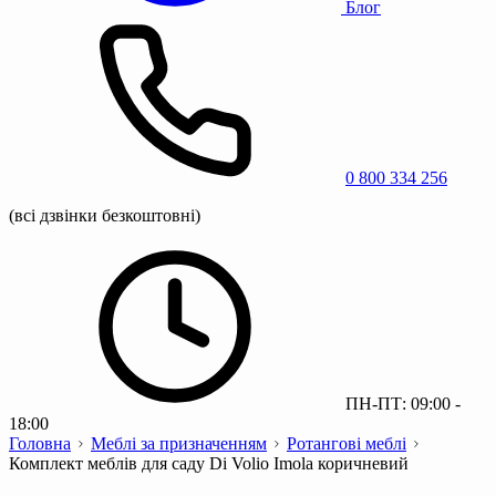
Блог
0 800 334 256
(всі дзвінки безкоштовні)
ПН-ПТ: 09:00 -
18:00
Головна
Меблі за призначенням
Ротангові меблі
Комплект меблів для саду Di Volio Imola коричневий