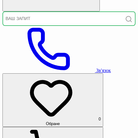
Зв'язок
0
Обране