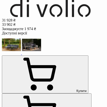
31 928 ₴
33 902 ₴
Заощаджуєте 1 974 ₴
Доступні версії
Купити