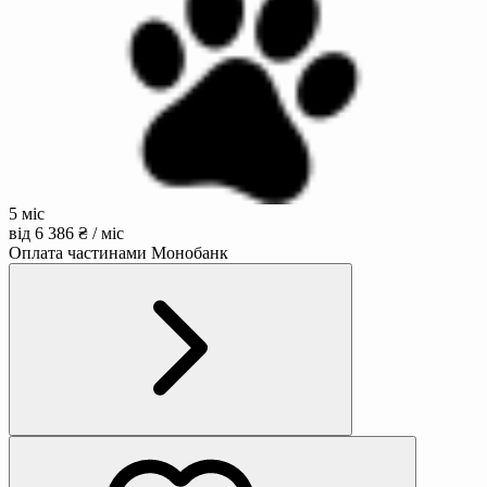
5 міс
від 6 386 ₴ / міс
Оплата частинами Монобанк