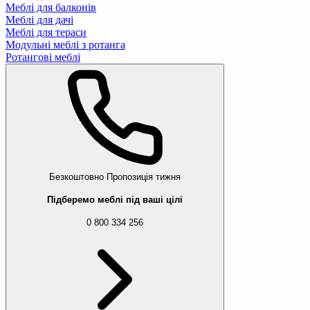
Меблі для балконів
Меблі для дачі
Меблі для тераси
Модульні меблі з ротанга
Ротангові меблі
Безкоштовно
Пропозиція тижня
Підберемо меблі під ваші цілі
0 800 334 256