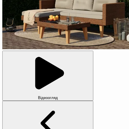
Відеоогляд