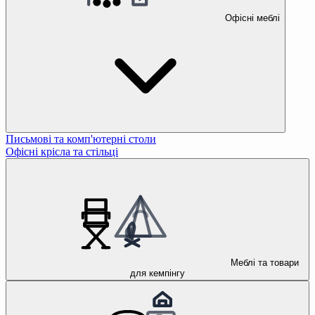
Офісні меблі
Письмові та комп'ютерні столи
Офісні крісла та стільці
Меблі та товари
для кемпінгу