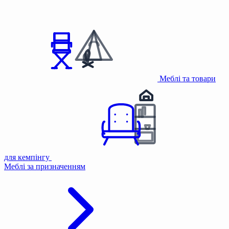
Меблі та товари
для кемпінгу
Меблі за призначенням