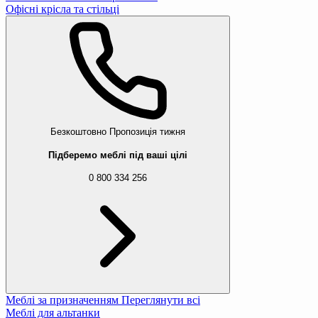
Офісні крісла та стільці
Безкоштовно
Пропозиція тижня
Підберемо меблі під ваші цілі
0 800 334 256
Меблі за призначенням
Переглянути всі
Меблі для альтанки