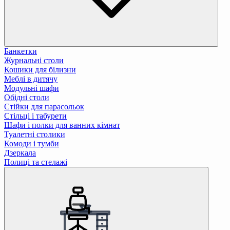
Банкетки
Журнальні столи
Кошики для білизни
Меблі в дитячу
Модульні шафи
Обідні столи
Стійки для парасольок
Стільці і табурети
Шафи і полки для ванних кімнат
Туалетні столики
Комоди і тумби
Дзеркала
Полиці та стелажі