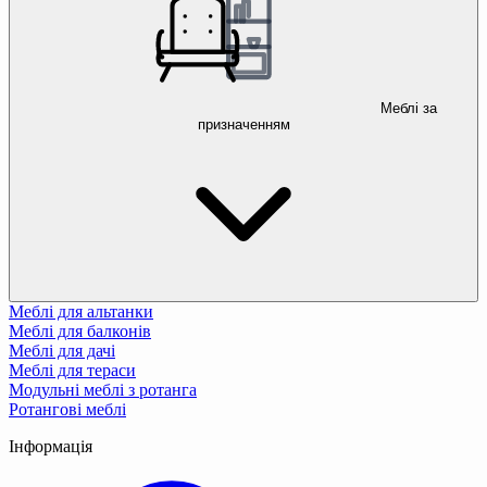
Меблі за
призначенням
Меблі для альтанки
Меблі для балконів
Меблі для дачі
Меблі для тераси
Модульні меблі з ротанга
Ротангові меблі
Інформація