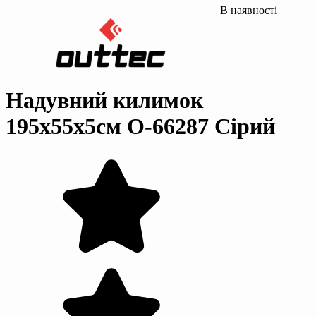
В наявності
Надувний килимок
195х55х5см O-66287 Сірий