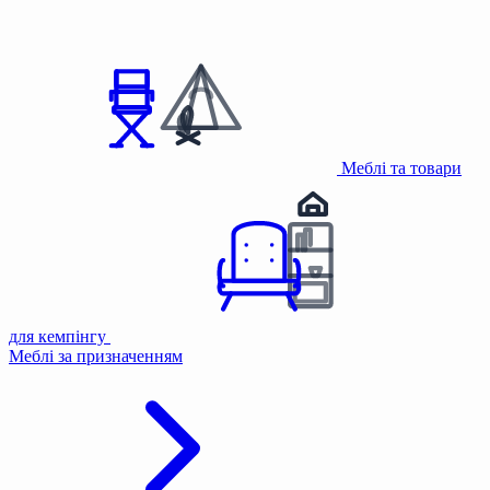
Меблі та товари
для кемпінгу
Меблі за призначенням