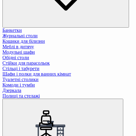
Банкетки
Журнальні столи
Кошики для білизни
Меблі в дитячу
Модульні шафи
Обідні столи
Стійки для парасольок
Стільці і табурети
Шафи і полки для ванних кімнат
Туалетні столики
Комоди і тумби
Дзеркала
Полиці та стелажі