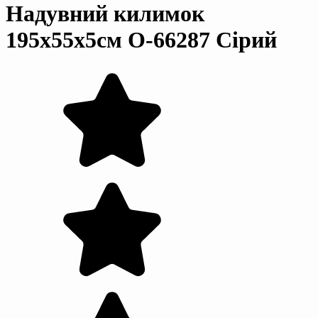
Надувний килимок
195х55х5см O-66287 Сірий