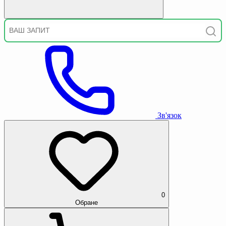
Зв'язок
0
Обране