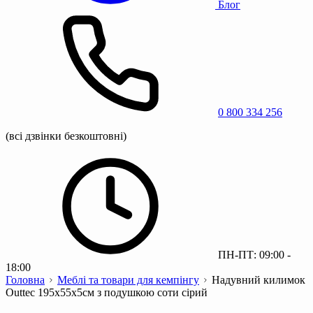
Блог
0 800 334 256
(всі дзвінки безкоштовні)
ПН-ПТ: 09:00 -
18:00
Головна
Меблі та товари для кемпінгу
Надувний килимок
Outtec 195х55х5см з подушкою соти сірий