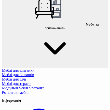
Меблі за
призначенням
Меблі для альтанки
Меблі для балконів
Меблі для дачі
Меблі для тераси
Модульні меблі з ротанга
Ротангові меблі
Інформація