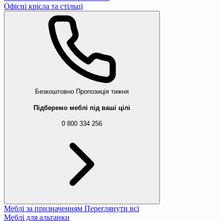
Офісні крісла та стільці
Безкоштовно
Пропозиція тижня
Підберемо меблі під ваші цілі
0 800 334 256
Меблі за призначенням
Переглянути всі
Меблі для альтанки