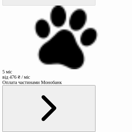
5 міс
від 476 ₴ / міс
Оплата частинами Монобанк