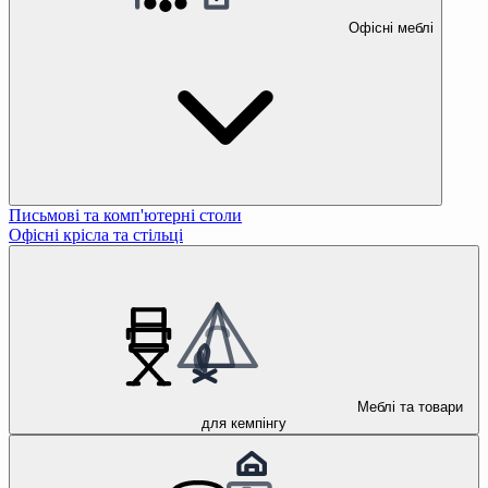
Офісні меблі
Письмові та комп'ютерні столи
Офісні крісла та стільці
Меблі та товари
для кемпінгу