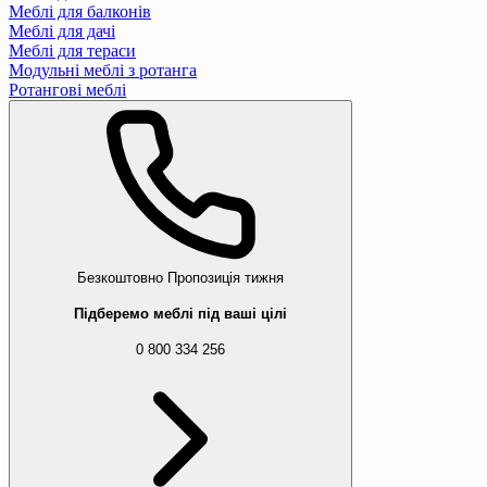
Меблі для балконів
Меблі для дачі
Меблі для тераси
Модульні меблі з ротанга
Ротангові меблі
Безкоштовно
Пропозиція тижня
Підберемо меблі під ваші цілі
0 800 334 256