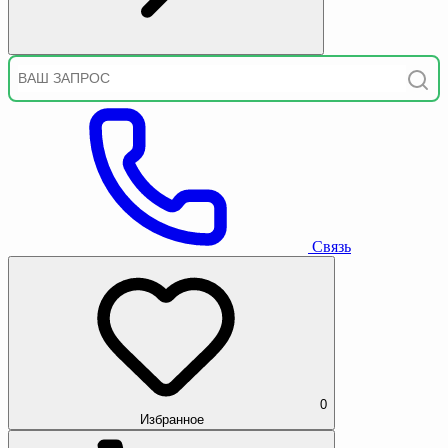
Связь
0
Избранное