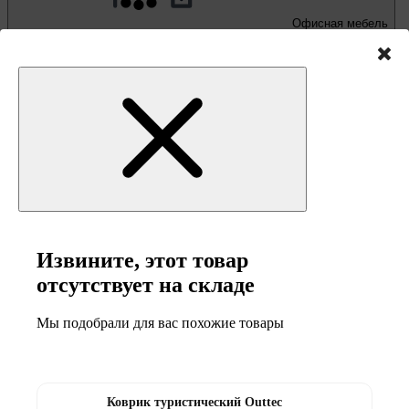
Офисная мебель
Письменные и компьютерные столы
Офисные кресла и стулья
Извините, этот товар
отсутствует на складе
Мы подобрали для вас похожие товары
Мебель и товары
для кемпинга
Коврик туристический Outtec