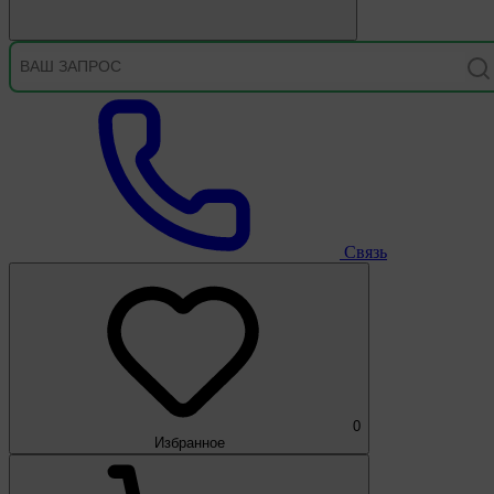
Связь
0
Избранное