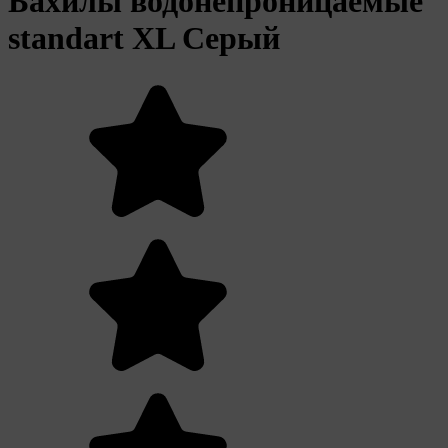
Бахилы водонепроницаемые
standart XL Серый