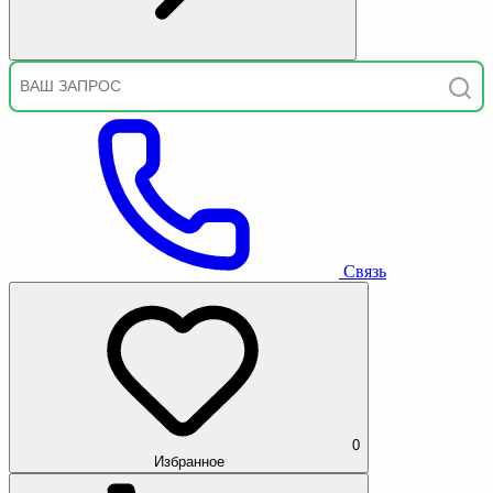
Связь
0
Избранное