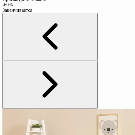
-60%
Заканчивается