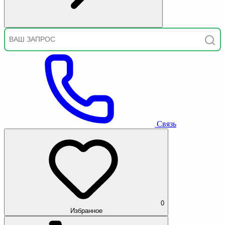
Связь
0
Избранное