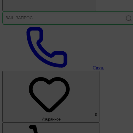
Связь
0
Избранное