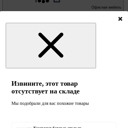
Офисная мебель
Письменные и компьютерные столы
Офисные кресла и стулья
Извините, этот товар
отсутствует на складе
Мы подобрали для вас похожие товары
Мебель и товары
для кемпинга