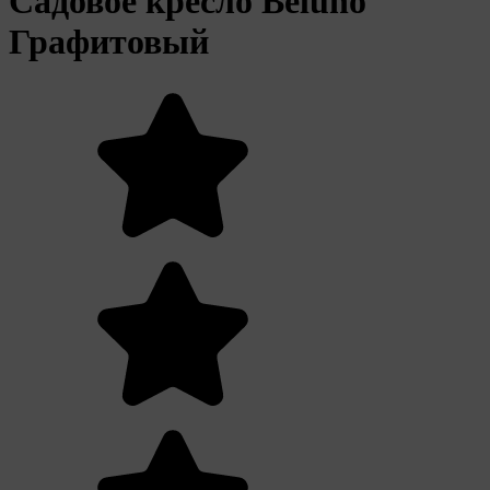
Садовое кресло Beluno
Графитовый