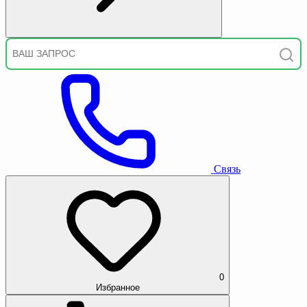
Связь
0
Избранное