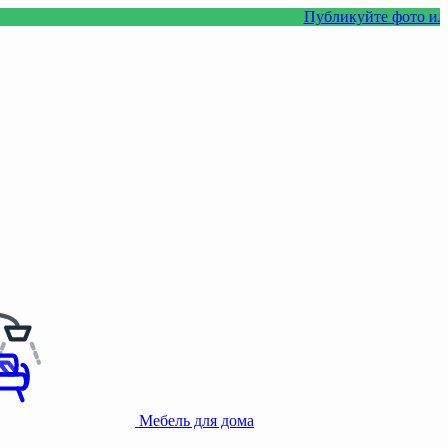
Публикуйте фото или видео с н
Мебель для дома