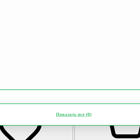
Показать все (
0
)