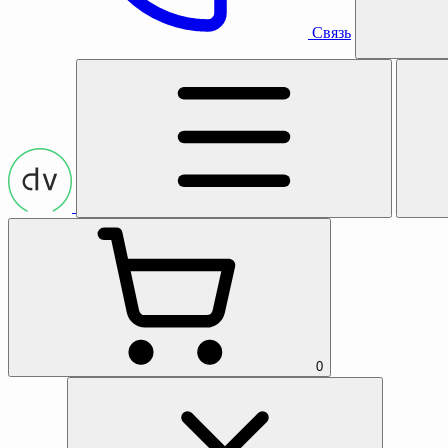
Связь
0